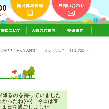
ら雪が！！！みんな大興奮！！！よかったね(^^) 今日は支援ルー
が降るのを待っていました
かったね(^^) 今日は支
く１日を過ごしました