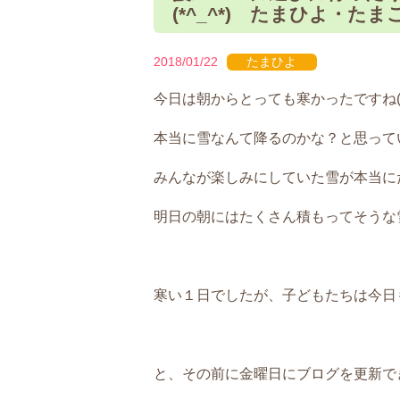
(*^_^*) たまひよ・
2018/01/22
たまひよ
今日は朝からとっても寒かったですね((+
本当に雪なんて降るのかな？と思って
みんなが楽しみにしていた雪が本当に
明日の朝にはたくさん積もってそうな雪で
寒い１日でしたが、子どもたちは今日
と、その前に金曜日にブログを更新で