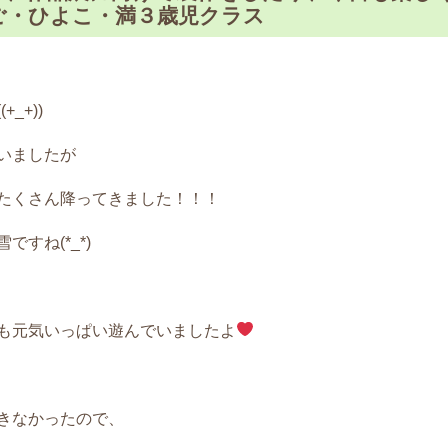
たまご・ひよこ・満３歳児クラス
_+))
いましたが
たくさん降ってきました！！！
すね(*_*)
も元気いっぱい遊んでいましたよ
きなかったので、