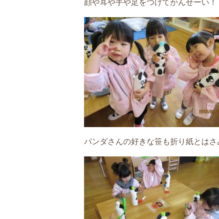
顔や耳や手や足をつけてかんせーい！
パンダさんの好きな笹も折り紙とはさ