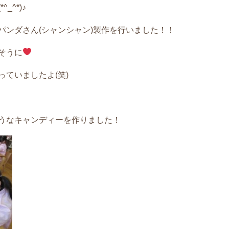
^*)♪
パンダさん(シャンシャン)製作を行いました！！
そうに
ていましたよ(笑)
うなキャンディーを作りました！