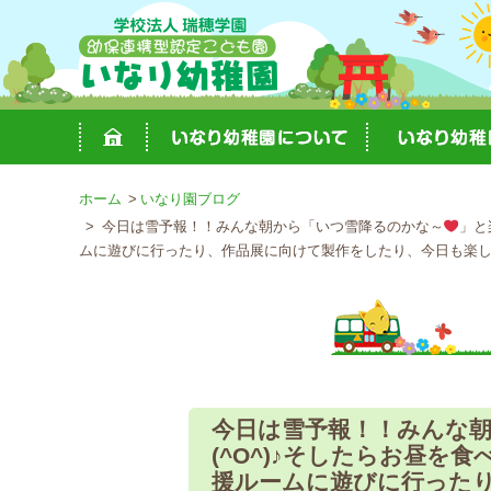
ホーム
いなり園ブログ
今日は雪予報！！みんな朝から「いつ雪降るのかな～
」と
ムに遊びに行ったり、作品展に向けて製作をしたり、今日も楽しく
今日は雪予報！！みんな
(^O^)♪そしたらお昼を
援ルームに遊びに行った