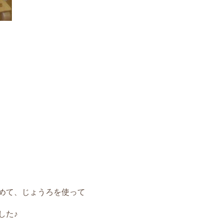
めて、じょうろを使って
した♪