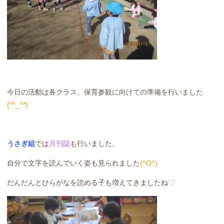
今日の活動は各クラス、保育参観に向けての準備を行いました
(*^_^*)
うさぎ組
では
月刊誌
も行いました。
自分で文字を読んでいく姿も見られました
(^O^)
だんだんとひらがなを読める子も増えてきましたね
♡