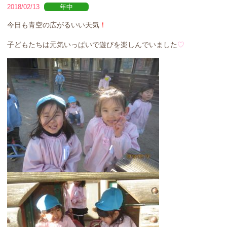
2018/02/13
年中
今日も青空の広がるいい天気
！
子どもたちは元気いっぱいで遊びを楽しんでいました
♡