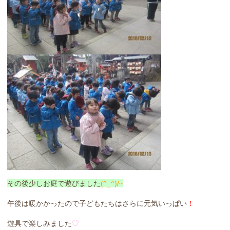
その後少しお庭で遊びました
(^_^)/~
午後は暖かかったので子どもたちはさらに元気いっぱい
！
遊具で楽しみました
♡