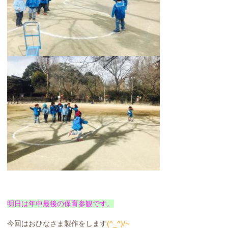
明日は年中最後の保育参観です。
今回はおひなさま製作をします
(^_^)/~