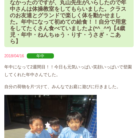
なかったのですが、丸山先生がいらしたので年
中さんは体操教室をしてもらいました。クラス
のお友達とグランドで楽しく体を動かせまし
た。年中になって初めての給食！！自分で用意
をしてたくさん食べていましたよ(*^_^*)【4歳
児・年中・ねんちゅう・りす・うさぎ・こあ
ら】
2018/04/16
年中
年中になって2週間目！！今日も元気いっぱい笑顔いっぱいで登園
してくれた年中さんでした。
自分の荷物を片づけて、みんなでお庭に遊びに行きました。