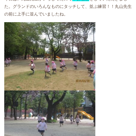
た。グランドのいろんなものにタッチして、並ぶ練習！！丸山先生
の前に上手に並んでいましたね。