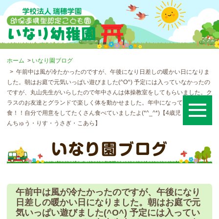
ホーム
いなり園ブログ
午前中は風が冷たかったのですが、午後になり日差しの暖かい日になりま
した。朝はお庭で元気いっぱい遊びました(^O^) 予定には入っていなかったの
ですが、丸山先生がいらしたので年中さんは体操教室をしてもらいました。ク
ラスのお友達とグランドで楽しく体を動かせました。年中になって初めての給
食！！自分で用意をしてたくさん食べていましたよ(*^_^*)【4歳児・年中・ね
んちゅう・りす・うさぎ・こあら】
午前中は風が冷たかったのですが、午後になり
日差しの暖かい日になりました。朝はお庭で元
気いっぱい遊びました(^O^) 予定には入ってい