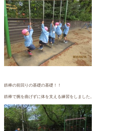
鉄棒の前回りの基礎の基礎！！
鉄棒で腕を曲げずに体を支える練習をしました。