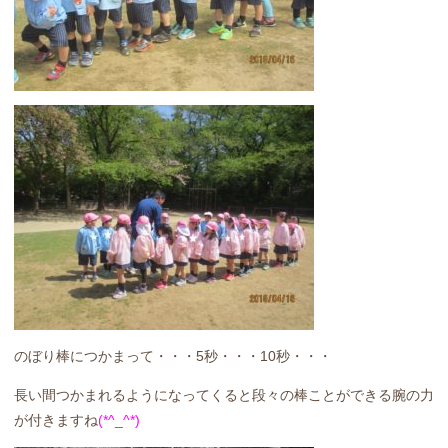
のぼり棒につかまって・・・5秒・・・10秒・・・
長い間つかまれるようになってくると段々の棒ことができる腕の力
が付きますね
(*^_^*)