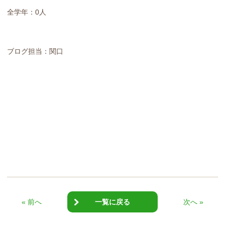
全学年：0人
ブログ担当：関口
« 前へ
一覧に戻る
次へ »