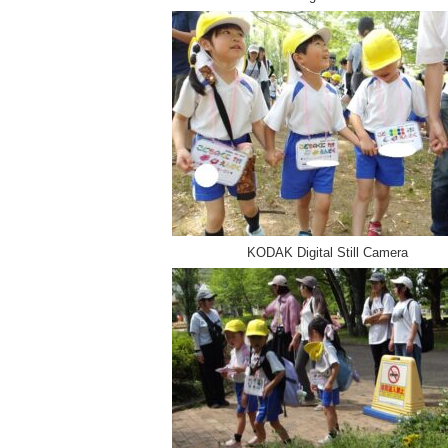
KODAK Digital Still Camera