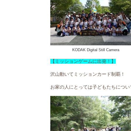
KODAK Digital Still Camera
【ミッションゲームに出発！】
沢山動いてミッションカード制覇！
お家の人にとっては子どもたちについて