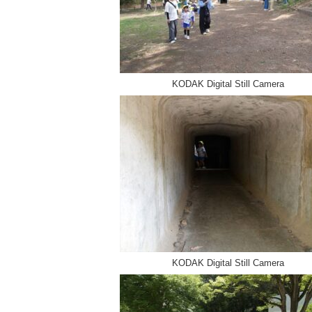
KODAK Digital Still Camera
KODAK Digital Still Camera