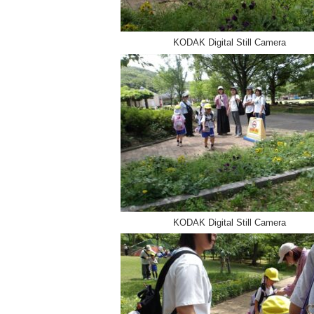
KODAK Digital Still Camera
KODAK Digital Still Camera