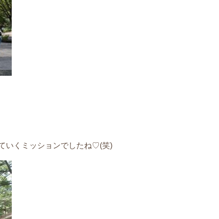
いくミッションでしたね♡(笑)