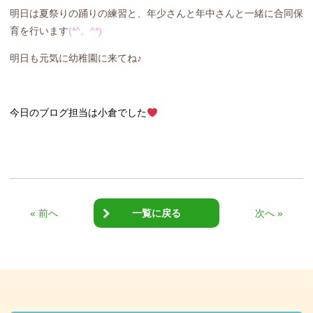
明日は夏祭りの踊りの練習と、年少さんと年中さんと一緒に合同保
育を行います
(*^。^*)
明日も元気に幼稚園に来てね
♪
今日のブログ担当は小倉でした
« 前へ
一覧に戻る
次へ »