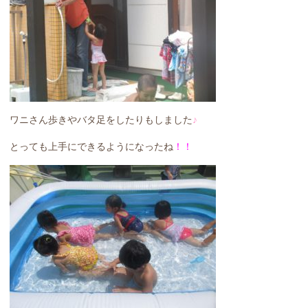
ワニさん歩きやバタ足をしたりもしました
♪
とっても上手にできるようになったね
！！