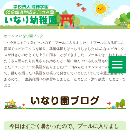
ホーム
いなり園ブログ
今日はすごく暑かったので、プールに入りました！！プールに入る前にお
部屋でエビカ二クスを踊り、準備体操もばっちりしました♪みんなエビカニク
スが好きなのかとても上手に踊ることができました。プールでは、おもちゃで
たくさん遊んだりお兄さんお姉さんと一緒に遊んでいるお友達もいました！！
またイエンティーの英語がありました(*^_^*)みんなイエンティーの真似をし
て、踊りを踊ったり英語を頑張って発音していました♪そして今週は夏祭りが
あるので、一生懸命踊りの練習をしました！たまひよ・満３歳児・たまご・ひ
よこ
今日はすごく暑かったので、プールに入りまし