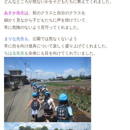
どんなところが危ないかを子どもたちに教えてくれました。
あすか先生は
、前のクラスと自分のクラスを
細かく見ながら子どもたちに声を掛けていて、
常に危険のないよう見守ってくれました。
まりな先生も
、公園では危なくないよう
常に目を向け遊具について楽しく盛り上げてくれました。
ちはる先生
も全体にも目を向けてくれていました。