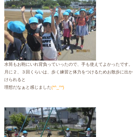
水筒もお鞄にいれ背負っていったので、手も使えてよかったです。
月に２、３回くらいは、歩く練習と体力をつけるためお散歩に出か
けられると
理想だなぁと感じました
(*^_^*)