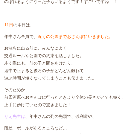
のぼれるようになった子もいるようです！すごいですね！！
11日
の本日は、
年中さん全員で、
近くの公園までおさんぽにいきました。
お散歩に出る前に、みんなによく
交通ルールや公園での約束を話しました。
歩く際にも、前の子と間をあけたり、
途中で止まると後ろの子がどんどん離れて
遊ぶ時間が短くなってしまうことも伝えました。
そのためか、
前回河原へおさんぽに行ったときより全体の長さがとても短く、
上手に歩けていたので驚きました！
りえ先生は
、年中さんの列の先頭で、砂利道や、
段差・ポールがあるところなど…