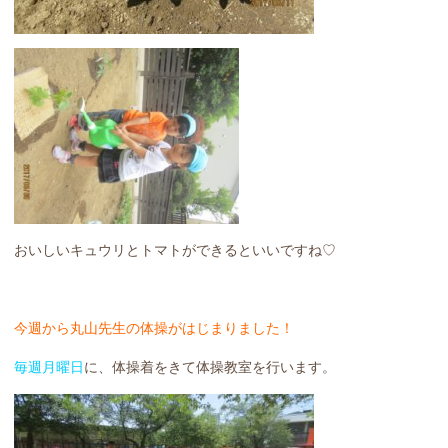
おいしいキュウリとトマトができるといいですね♡
今週から丸山先生の体操がはじまりました！
毎週月曜日
に、体操着をきて体操教室を行います。