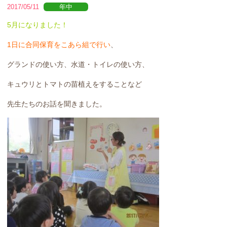
2017/05/11
年中
5月になりました！
1日に合同保育をこあら組で行い
、
グランドの使い方、水道・トイレの使い方、
キュウリとトマトの苗植えをすることなど
先生たちのお話を聞きました。