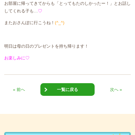
お部屋に帰ってきてからも「とってもたのしかったー！」とお話し
してくれる子も…
♡
またおさんぽに行こうね！
(^_^)
明日は母の日のプレゼントを持ち帰ります！
お楽しみに♡
« 前へ
一覧に戻る
次へ »