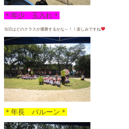
＊年少 玉入れ＊
当日はどのクラスが優勝するかな～！！楽しみですね
＊年長 バルーン＊