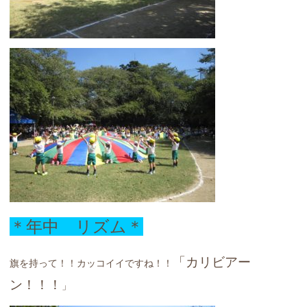
＊年中 リズム＊
「カリビアー
旗を持って！！カッコイイですね！！
ン！！！
」