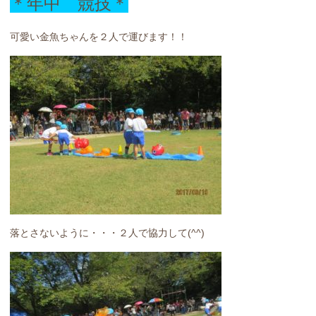
＊年中 競技＊
可愛い金魚ちゃんを２人で運びます！！
落とさないように・・・２人で協力して(^^)