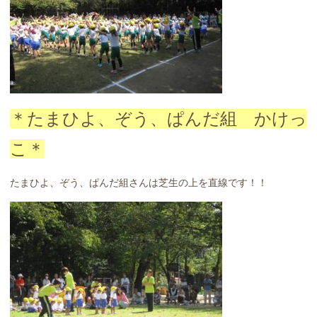
＊たまひよ、ぞう、ぱんだ組 かけっ
こ＊
たまひよ、ぞう、ぱんだ組さんは芝生の上を直線です！！