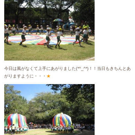
今日は風がなくて上手にあがりました(*^_^*)！！当日もきちんとあ
がりますように・・・
★