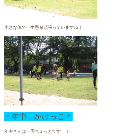
小さな体で一生懸命頑張っていますね！
＊年中 かけっこ＊
年中さんは一周ちょっとです！！