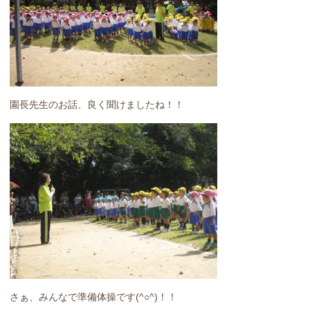
園長先生のお話、良く聞けましたね！！
さぁ、みんなで準備体操です(^○^)！！