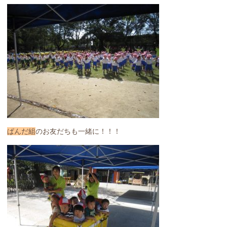
ぱんだ組
のお友だちも一緒に！！！