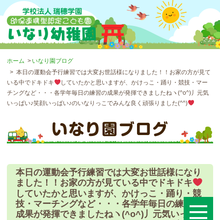
ホーム
いなり園ブログ
本日の運動会予行練習では大変お世話様になりました！！お家の方が見て
いる中でドキドキ
していたかと思いますが、かけっこ・踊り・競技・マー
チングなど・・・各学年毎日の練習の成果が発揮できましたねヽ(^o^)丿元気
いっぱい♪笑顔いっぱい♪のいなりっこでみんな良く頑張りました(^^)
本日の運動会予行練習では大変お世話様になり
ました！！お家の方が見ている中でドキドキ
していたかと思いますが、かけっこ・踊り・競
技・マーチングなど・・・各学年毎日の練習の
成果が発揮できましたねヽ(^o^)丿元気いっぱ