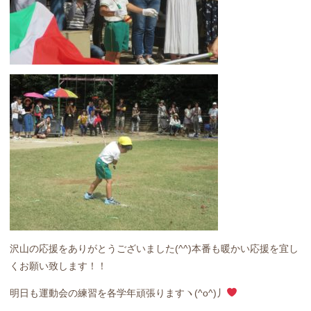
沢山の応援をありがとうございました(^^)本番も暖かい応援を宜し
くお願い致します！！
明日も運動会の練習を各学年頑張りますヽ(^o^)丿