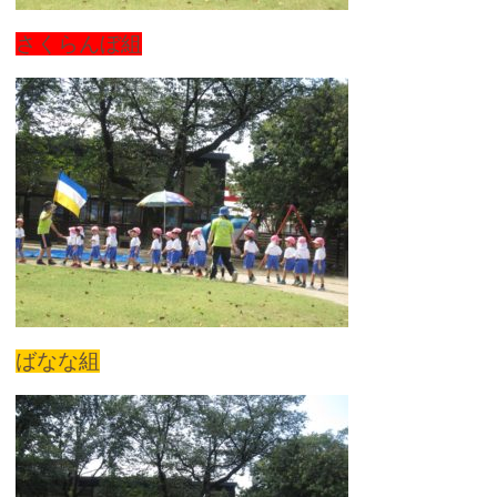
さくらんぼ組
ばなな組