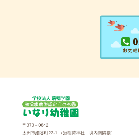
〒373－0842
太田市細谷町22-1 （冠稲荷神社 境内南隣接）