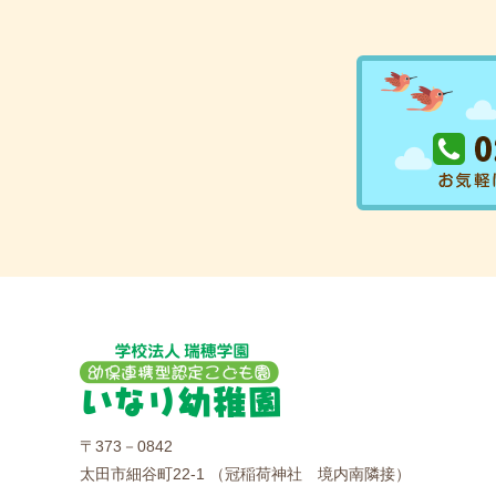
〒373－0842
太田市細谷町22-1 （冠稲荷神社 境内南隣接）