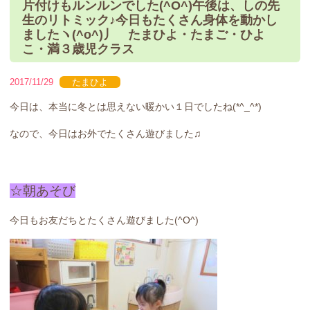
片付けもルンルンでした(^O^)午後は、しの先
生のリトミック♪今日もたくさん身体を動かし
ましたヽ(^o^)丿 たまひよ・たまご・ひよ
こ・満３歳児クラス
2017/11/29
たまひよ
今日は、本当に冬とは思えない暖かい１日でしたね(*^_^*)
なので、今日はお外でたくさん遊びました♫
☆朝あそび
今日もお友だちとたくさん遊びました(^O^)