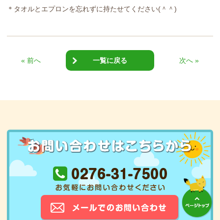
＊タオルとエプロンを忘れずに持たせてください(＾＾)
« 前へ
一覧に戻る
次へ »