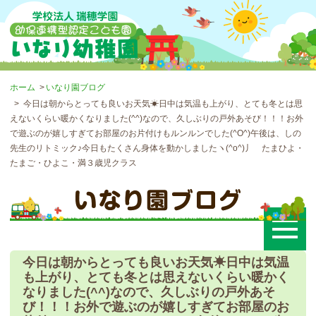
ホーム
いなり園ブログ
今日は朝からとっても良いお天気☀日中は気温も上がり、とても冬とは思
えないくらい暖かくなりました(^^)なので、久しぶりの戸外あそび！！！お外
で遊ぶのが嬉しすぎてお部屋のお片付けもルンルンでした(^O^)午後は、しの
先生のリトミック♪今日もたくさん身体を動かしましたヽ(^o^)丿 たまひよ・
たまご・ひよこ・満３歳児クラス
今日は朝からとっても良いお天気☀日中は気温
も上がり、とても冬とは思えないくらい暖かく
なりました(^^)なので、久しぶりの戸外あそ
び！！！お外で遊ぶのが嬉しすぎてお部屋のお