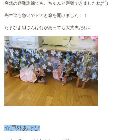
突然の避難訓練でも、ちゃんと避難できましたね(^^)
先生達も急いでドアと窓を開けました！！
たまひよ組さんは何があっても大丈夫だね♫
☆戸外あそび