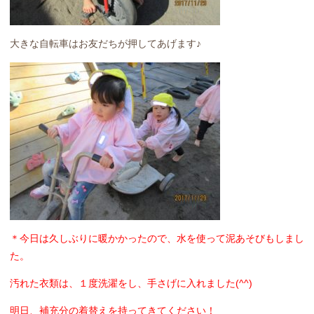
大きな自転車はお友だちが押してあげます♪
＊今日は久しぶりに暖かかったので、水を使って泥あそびもしまし
た。
汚れた衣類は、１度洗濯をし、手さげに入れました(^^)
明日、補充分の着替えを持ってきてください！