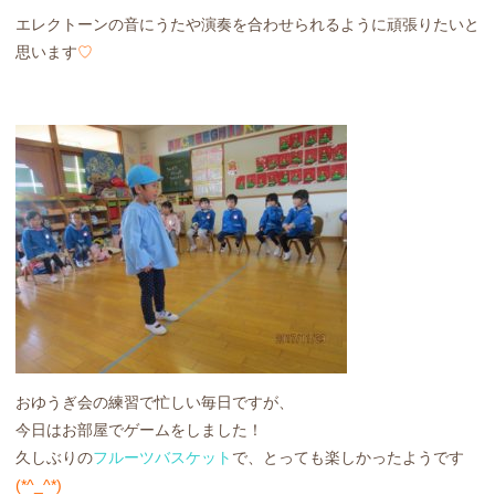
エレクトーンの音にうたや演奏を合わせられるように頑張りたいと
思います
♡
おゆうぎ会の練習で忙しい毎日ですが、
今日はお部屋でゲームをしました！
久しぶりの
フルーツバスケット
で、とっても楽しかったようです
(*^_^*)