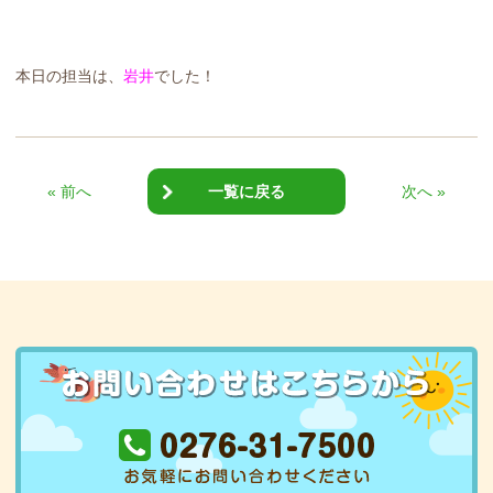
本日の担当は、
岩井
でした！
« 前へ
一覧に戻る
次へ »