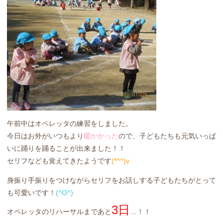
午前中はオペレッタの練習をしました。
今日はお外がいつもより
暖かかった
ので、子どもたちも元気いっぱ
いに踊りを踊ることが出来ました！！
セリフなども覚えてきたようです
(*^^)v
身振り手振りをつけながらセリフをお話しする子どもたちがとって
も可愛いです！
(^O^)
3日
オペレッタのリハーサルまであと
…！！