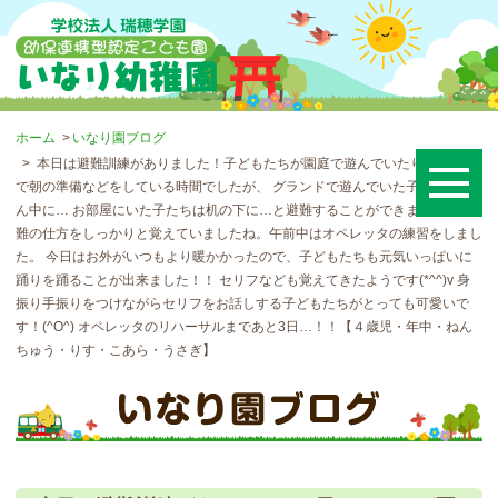
ホーム
いなり園ブログ
本日は避難訓練がありました！子どもたちが園庭で遊んでいたり、お部屋
で朝の準備などをしている時間でしたが、 グランドで遊んでいた子たちは真
ん中に… お部屋にいた子たちは机の下に…と避難することができました。避
難の仕方をしっかりと覚えていましたね。午前中はオペレッタの練習をしまし
た。 今日はお外がいつもより暖かかったので、子どもたちも元気いっぱいに
踊りを踊ることが出来ました！！ セリフなども覚えてきたようです(*^^)v 身
振り手振りをつけながらセリフをお話しする子どもたちがとっても可愛いで
す！(^O^) オペレッタのリハーサルまであと3日…！！【４歳児・年中・ねん
ちゅう・りす・こあら・うさぎ】