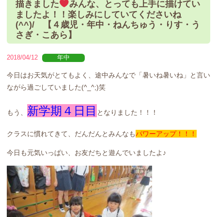
描きました
みんな、とっても上手に描けてい
ましたよ！！楽しみにしていてくださいね
(^^)/ 【４歳児・年中・ねんちゅう・りす・う
さぎ・こあら】
2018/04/12
年中
今日はお天気がとてもよく、途中みんなで「暑いね暑いね」と言い
ながら過ごしていました(^_^;)笑
新学期４日目
もう、
となりました！！！
クラスに慣れてきて、だんだんとみんなも
パワーアップ！！！
今日も元気いっぱい、お友だちと遊んでいましたよ♪