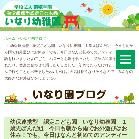
ホーム
いなり園ブログ
幼保連携型 認定こども園 いなり幼稚園 １歳児ぱんだ組 今日も朝か
ら雨でお外遊びはお休み！でも、今日はなんと初めてのアンティーチャーの英
語を行いましたよ(*^_^*) ハローとお歌を歌ったり、英語の絵本を読んでく
れたり、音楽に合わせて踊ったりしました！初めてだったけれど、みんな楽し
んで行うことが出来ましたね♪明日はお天気は良くなりそうなので、みんなの
大好きなお外遊びをしようね♡
幼保連携型 認定こども園 いなり幼稚園 １
歳児ぱんだ組 今日も朝から雨でお外遊びはお
休み！でも、今日はなんと初めてのアンティー