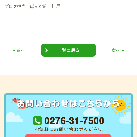
ブログ担当：ぱんだ組 川戸
« 前へ
一覧に戻る
次へ »