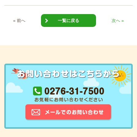
« 前へ
一覧に戻る
次へ »