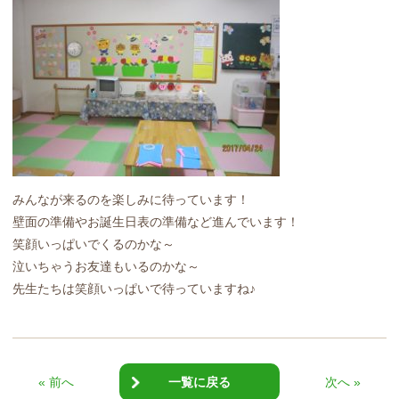
みんなが来るのを楽しみに待っています！
壁面の準備やお誕生日表の準備など進んでいます！
笑顔いっぱいでくるのかな～
泣いちゃうお友達もいるのかな～
先生たちは笑顔いっぱいで待っていますね♪
« 前へ
一覧に戻る
次へ »