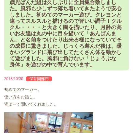
歳児ぱんだ組は久しぶりに全員集合致しまし
た。風邪も少しずつ落ち着いてきたようで安心
しました。初めてのマーカー遊び。クレヨンと
違ってスルスルと描けるので皆いい調子！クル
クル・・・・と大きく園を描いたり、月齢の高
いお友達は丸の中に目を描いて「あんぱんま
ん」と名前をつけたり出来る様になっていてそ
の成長に驚きました。じっくろ遊んだ後は、暖
かいグランドに飛び出してたくさん体を動かし
て遊びました。風邪に負けない「じょうぶな
身体」を遊びの中で育んでいます。
2018/10/30
保育園部門
初めてのマーカー。
使い方をお話し。
皆よーく聞いてくれました。