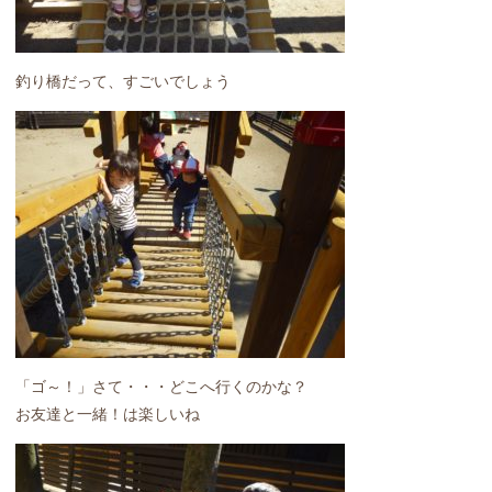
釣り橋だって、すごいでしょう
「ゴ～！」さて・・・どこへ行くのかな？
お友達と一緒！は楽しいね