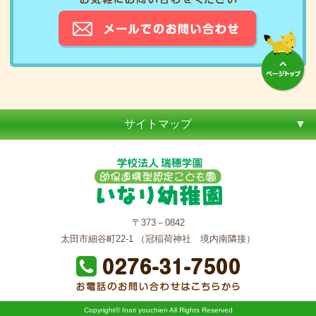
サイトマップ
〒373－0842
太田市細谷町22-1 （冠稲荷神社 境内南隣接）
Copyright© Inari youchien All Rights Reserved