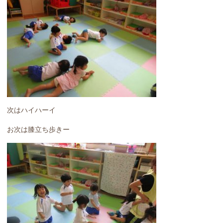
次はハイハーイ
お次は膝立ち歩きー