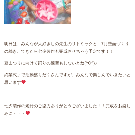
明日は、みんなが大好きしの先生のリトミックと、7月壁面づくり
の続き、できたら七夕製作も完成させちゃう予定です！！
夏まつりに向けて踊りの練習もしないとね(^O^)♪
終業式まで活動盛りだくさんですが、みんなで楽しんでいきたいと
思います
七夕製作の短冊のご協力ありがとうございました！！完成をお楽し
みに・・・