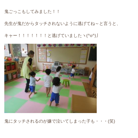
鬼ごっこもしてみました！！
先生が鬼だからタッチされないように逃げてね～と言うと、
キャー！！！！！！！と逃げていましたヽ(^o^)丿
鬼にタッチされるのが嫌で泣いてしまった子も・・・(笑)