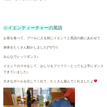
☆イエンティーチャーの英語
お昼を食べて、プールに入る前にイエンＴと英語の曲にあわせて
身体をたくさん動かしました(^O^)☆
みんなでレッツダンス♪
イエンＴのマネをして、おしりをフリフリ～とっても上手にダンス
できていました♪
大きなボールを出してくれて、たくさん遊んでくれましたよ