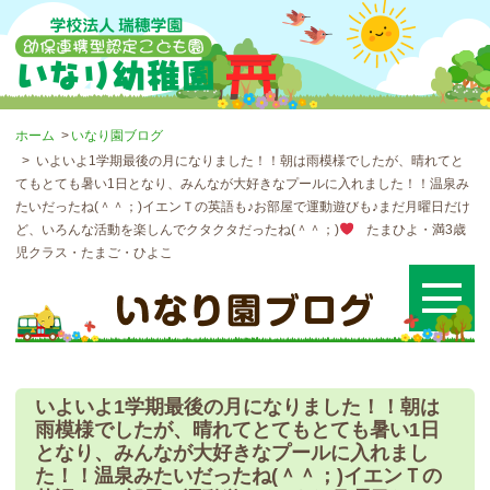
ホーム
いなり園ブログ
いよいよ1学期最後の月になりました！！朝は雨模様でしたが、晴れてと
てもとても暑い1日となり、みんなが大好きなプールに入れました！！温泉み
たいだったね(＾＾；)イエンＴの英語も♪お部屋で運動遊びも♪まだ月曜日だけ
ど、いろんな活動を楽しんでクタクタだったね(＾＾；)
たまひよ・満3歳
児クラス・たまご・ひよこ
いよいよ1学期最後の月になりました！！朝は
雨模様でしたが、晴れてとてもとても暑い1日
となり、みんなが大好きなプールに入れまし
た！！温泉みたいだったね(＾＾；)イエンＴの