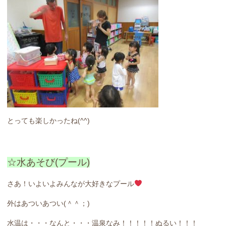
とっても楽しかったね(^^)
☆水あそび(プール)
さあ！いよいよみんなが大好きなプール
外はあついあつい(＾＾；)
水温は・・・なんと・・・温泉なみ！！！！！ぬるい！！！