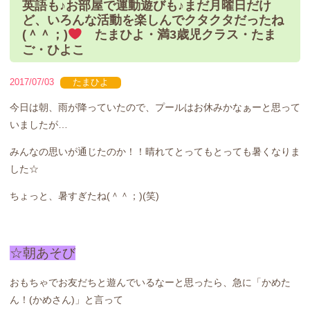
英語も♪お部屋で運動遊びも♪まだ月曜日だけ
ど、いろんな活動を楽しんでクタクタだったね
(＾＾；)
たまひよ・満3歳児クラス・たま
ご・ひよこ
2017/07/03
たまひよ
今日は朝、雨が降っていたので、プールはお休みかなぁーと思って
いましたが…
みんなの思いが通じたのか！！晴れてとってもとっても暑くなりま
した☆
ちょっと、暑すぎたね(＾＾；)(笑)
☆朝あそび
おもちゃでお友だちと遊んでいるなーと思ったら、急に「かめた
ん！(かめさん)」と言って