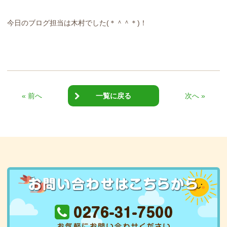
今日のブログ担当は木村でした(＊＾＾＊)！
« 前へ
一覧に戻る
次へ »