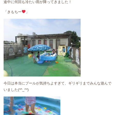
途中に何回も冷たい雨が降ってきました！
「きもちー
」
今日は本当にプールが気持ちよすぎて、ギリギリまでみんな遊んで
いました(*^_^*)