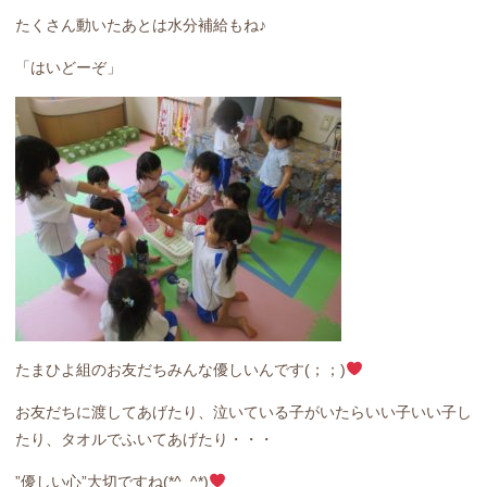
たくさん動いたあとは水分補給もね♪
「はいどーぞ」
たまひよ組のお友だちみんな優しいんです(；；)
お友だちに渡してあげたり、泣いている子がいたらいい子いい子し
たり、タオルでふいてあげたり・・・
”優しい心”大切ですね(*^_^*)