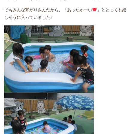
でもみんな寒がりさんだから、「あったかーい
」ととっても嬉
しそうに入っていました♪