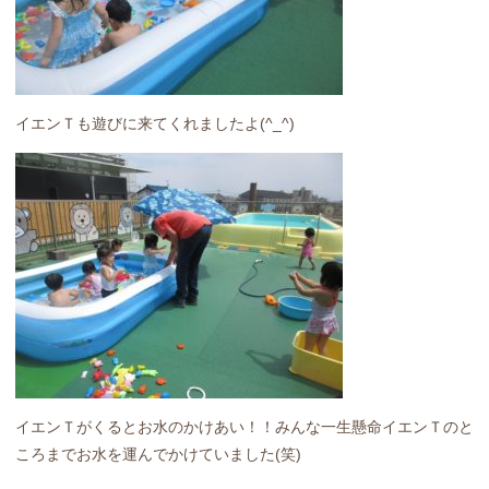
イエンＴも遊びに来てくれましたよ(^_^)
イエンＴがくるとお水のかけあい！！みんな一生懸命イエンＴのと
ころまでお水を運んでかけていました(笑)