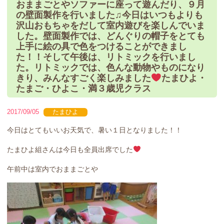
おままごとやソファーに座って遊んだり、９月
の壁面製作を行いました♫今日はいつもよりも
沢山おもちゃをだして室内遊びを楽しんでいま
した。壁面製作では、どんぐりの帽子をとても
上手に絵の具で色をつけることができまし
た！！そして午後は、リトミックを行いまし
た。リトミックでは、色んな動物やものになり
きり、みんなすごく楽しみました
たまひよ・
たまご・ひよこ・満３歳児クラス
2017/09/05
たまひよ
今日はとてもいいお天気で、暑い１日となりました！！
たまひよ組さんは今日も全員出席でした
午前中は室内でおままごとや