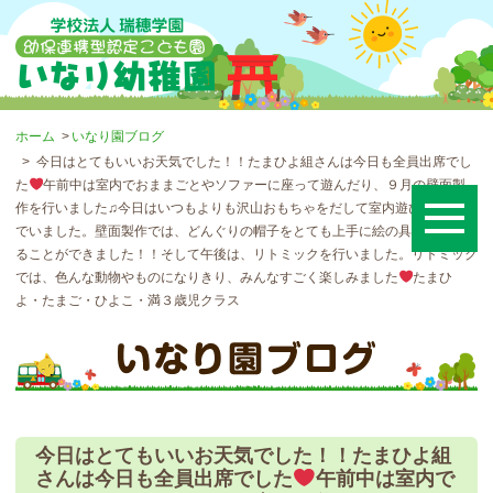
ホーム
いなり園ブログ
今日はとてもいいお天気でした！！たまひよ組さんは今日も全員出席でし
た
午前中は室内でおままごとやソファーに座って遊んだり、９月の壁面製
作を行いました♫今日はいつもよりも沢山おもちゃをだして室内遊びを楽しん
でいました。壁面製作では、どんぐりの帽子をとても上手に絵の具で色をつけ
ることができました！！そして午後は、リトミックを行いました。リトミック
では、色んな動物やものになりきり、みんなすごく楽しみました
たまひ
よ・たまご・ひよこ・満３歳児クラス
今日はとてもいいお天気でした！！たまひよ組
さんは今日も全員出席でした
午前中は室内で