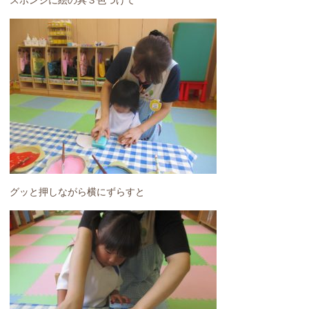
スポンジに絵の具３色つけて
グッと押しながら横にずらすと