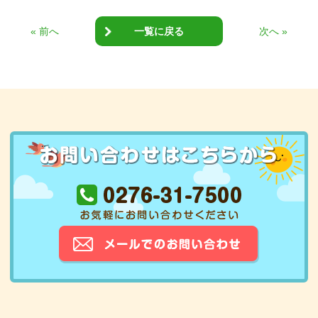
« 前へ
一覧に戻る
次へ »