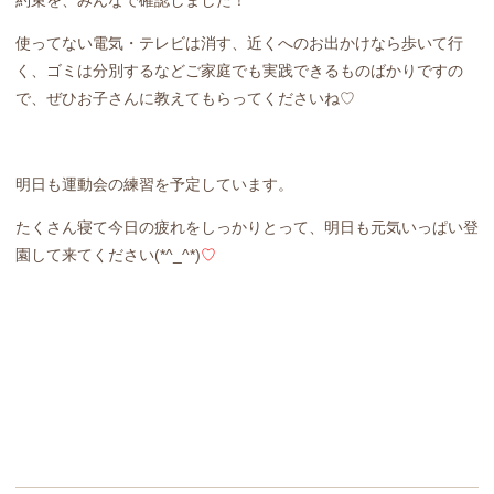
約束を、みんなで確認しました！
使ってない電気・テレビは消す、近くへのお出かけなら歩いて行
く、ゴミは分別するなどご家庭でも実践できるものばかりですの
で、ぜひお子さんに教えてもらってくださいね♡
明日も運動会の練習を予定しています。
たくさん寝て今日の疲れをしっかりとって、明日も元気いっぱい登
園して来てください(*^_^*)
♡