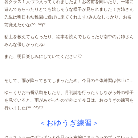
各クラス１人づつ入ってくれましたよ！お名前を聞いたり、一緒に
遊んでもらったりとても嬉しそうな様子が見られました！お姉さん
先生は明日も幼稚園に遊びに来てくれます♪みんなしっかり、お名
前覚えたかな(*^_^*)?
粘土を教えてもらったり、絵本を読んでもらったり南中のお姉さん
みんな優しかったね♪
また、明日楽しみにしていてください♡
そして、雨が降ってきてしまったため、今日の全体練習は休止に…
ゆっくりお当番活動をしたり、月刊誌を行ったりしながら外の様子
を見ていると、雨があがったので外にて今日は、おゆうぎの練習を
行いました(*^_^*)♡
＜おゆうぎ練習＞
クラスカラーのポンポンと今日から右腕にキラキラのブレスレット