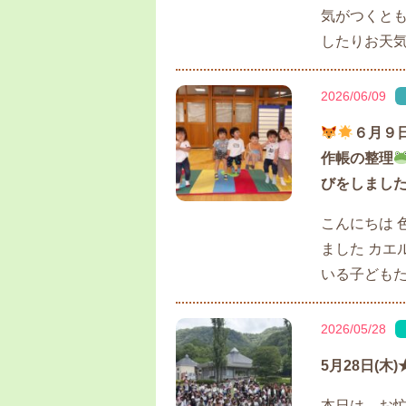
気がつくとも
したりお天気
2026/06/09
６月９
作帳の整理
びをしました(*
こんにちは 
ました カエ
いる子ども
2026/05/28
5月28日(木)
本日は、お