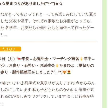
)★☆夏まつりがありました(*^-^*)★☆
んながとってもとってもとーっても楽しみにしていた夏ま
した 浴衣や甚平、それぞれ素敵なお洋服がとっても、
た 各学年、お友だちや先生たちと頑張って作ったゲー
...
たまひよ
３日（月）
年長→お誕生会・マーチング練習
年中→
年少→お参り・石拾い・お誕生会
たまひよ→夏祭りの
参り・製作帳整理をしました(*^_^*)
今週はいよいよ終業式や夏祭りがありますね 今からみん
しみにしています 私も子どもたちのかわいい浴衣や甚
れるのが楽しみでワクワクしています 楽しい行事が待
..