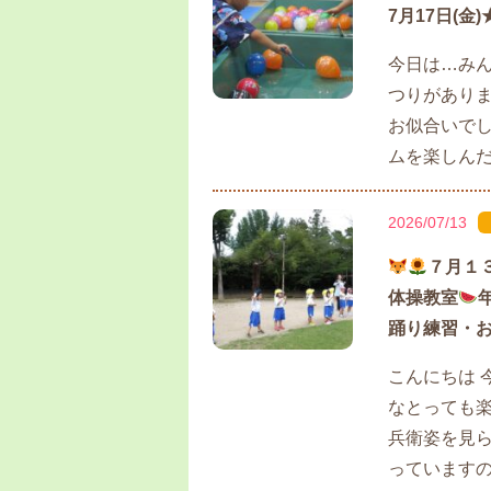
7月17日(金
今日は…み
つりがありま
お似合いでし
ムを楽しんだり
2026/07/13
７月１
体操教室
踊り練習・お
こんにちは 
なとっても楽
兵衛姿を見ら
っていますの.