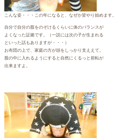
こんな姿・・・この年になると、なぜか皆やり始めます。
自分で自分の股をのぞけるくらいに体のバランスが
よくなった証拠です。（一説には次の子が生まれる
といった話もありますが・・・）
お布団の上で、家庭の方が頭をしっかり支ええて。
股の中に入れるようにすると自然にくるっと前転が
出来ますよ。