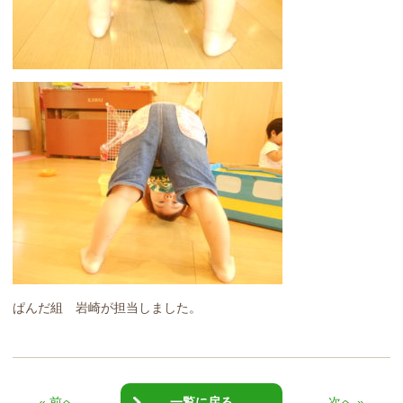
ぱんだ組 岩崎が担当しました。
« 前へ
一覧に戻る
次へ »