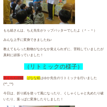
もも組さんは、ちえ先生がトップバッターでしたよ（＾－＾）
みんな上手に変身できましたね♪
教えてもらった動物がなかなか覚えられずに、苦戦していましたが
真剣に頑張っていました！
（リトミックの様子）
さくらんぼ組
ばなな組
はゆか先生のリトミックを行いました
(*^_^*)
今日は、折り紙を使って風になったり、くしゃくしゃと丸めたり破
いたり、葉っぱに変身したりしました！