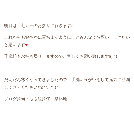
明日は、七五三のお参りに行きます♪
これからも健やかに育ちますように、とみんなでお願いしてきたい
と思います
♥
千歳飴もお持ち帰りしますので、宜しくお願い致します!(^^)!
だんだん寒くなってきましたので、手洗いうがいをして元気に登園
してきてくださいね(*^。^*)♪
ブログ担当：もも組担任 築比地