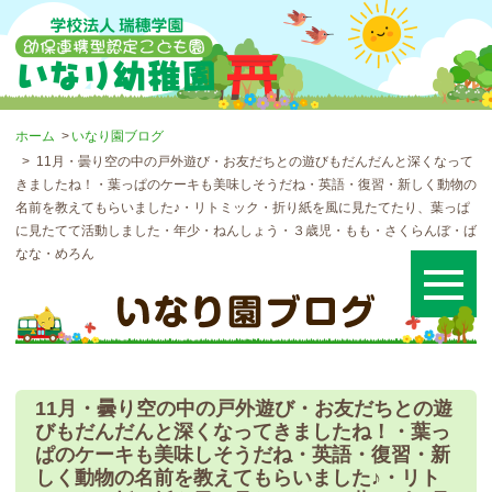
ホーム
いなり園ブログ
11月・曇り空の中の戸外遊び・お友だちとの遊びもだんだんと深くなって
きましたね！・葉っぱのケーキも美味しそうだね・英語・復習・新しく動物の
名前を教えてもらいました♪・リトミック・折り紙を風に見たてたり、葉っぱ
に見たてて活動しました・年少・ねんしょう・３歳児・もも・さくらんぼ・ば
なな・めろん
11月・曇り空の中の戸外遊び・お友だちとの遊
びもだんだんと深くなってきましたね！・葉っ
ぱのケーキも美味しそうだね・英語・復習・新
しく動物の名前を教えてもらいました♪・リト