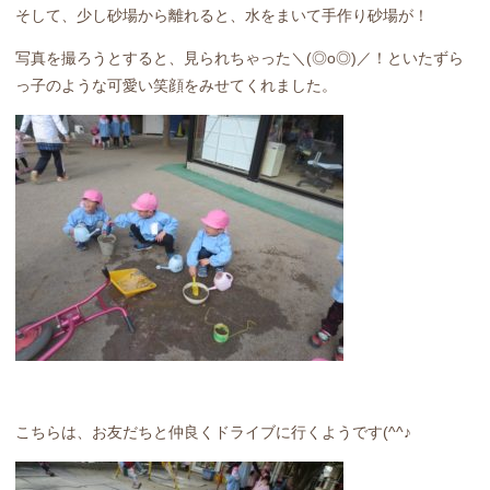
そして、少し砂場から離れると、水をまいて手作り砂場が！
写真を撮ろうとすると、見られちゃった＼(◎o◎)／！といたずら
っ子のような可愛い笑顔をみせてくれました。
こちらは、お友だちと仲良くドライブに行くようです(^^♪