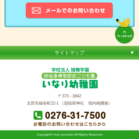
サイトマップ
〒373－0842
太田市細谷町22-1 （冠稲荷神社 境内南隣接）
Copyright© Inari youchien All Rights Reserved