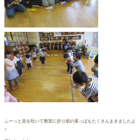
ふーっと息を吐いて教室に折り紙の葉っぱもたくさんまきましたよ
♪