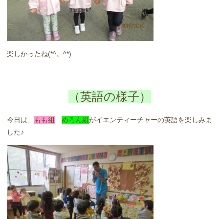
楽しかったね(*^。^*)
（英語の様子）
今日は、
もも組
めろん組
がイエンティーチャーの英語を楽しみま
した♪