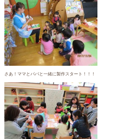
さあ！ママとパパと一緒に製作スタート！！！