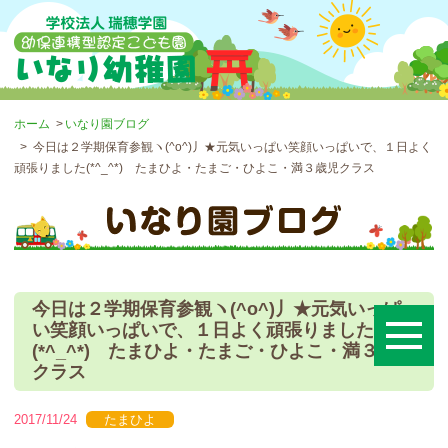
ホーム
いなり園ブログ
今日は２学期保育参観ヽ(^o^)丿★元気いっぱい笑顔いっぱいで、１日よく
頑張りました(*^_^*) たまひよ・たまご・ひよこ・満３歳児クラス
今日は２学期保育参観ヽ(^o^)丿★元気いっぱ
い笑顔いっぱいで、１日よく頑張りました
(*^_^*) たまひよ・たまご・ひよこ・満３歳児
クラス
2017/11/24
たまひよ