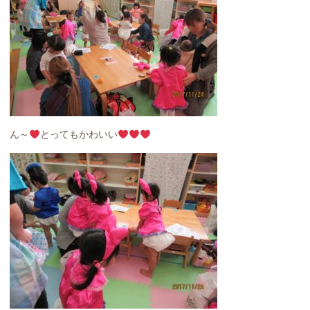
ん～
とってもかわいい