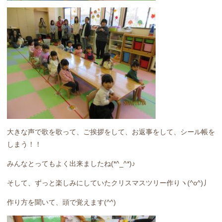
大きな声で歌を歌って、ご挨拶をして、お返事をして、シール帳を
しまう！！
みんなとってもよく出来ましたね(*^_^*)♪
そして、ずっと楽しみにしていたクリスマスツリー作りヽ(^o^)丿
作り方を聞いて、頭で覚えます(^^)