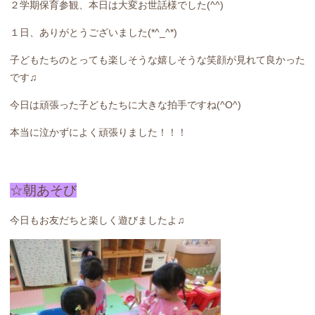
２学期保育参観、本日は大変お世話様でした(^^)
１日、ありがとうございました(*^_^*)
子どもたちのとっても楽しそうな嬉しそうな笑顔が見れて良かった
です♫
今日は頑張った子どもたちに大きな拍手ですね(^O^)
本当に泣かずによく頑張りました！！！
☆朝あそび
今日もお友だちと楽しく遊びましたよ♫