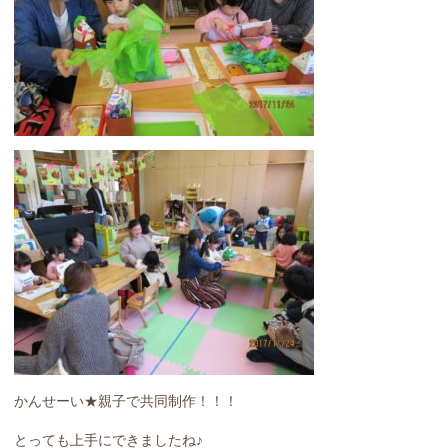
かんせーい★親子で共同制作！！！
とっても上手にできましたね♪