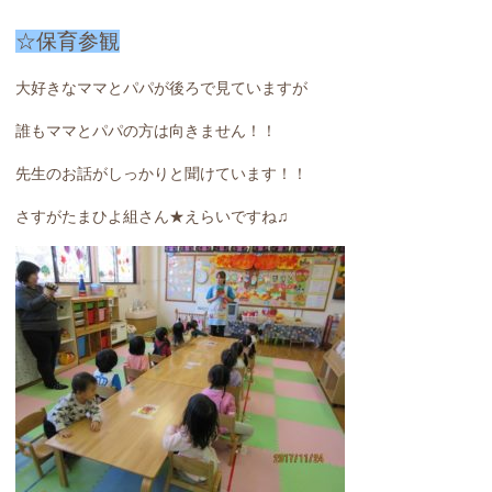
☆保育参観
大好きなママとパパが後ろで見ていますが
誰もママとパパの方は向きません！！
先生のお話がしっかりと聞けています！！
さすがたまひよ組さん★えらいですね♫