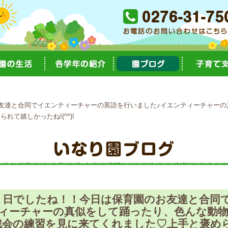
達と合同でイエンティーチャーの英語を行いました♪イエンティーチャーの真似
て嬉しかったね!(^^)!
１日でしたね！！今日は保育園のお友達と合同
ィーチャーの真似をして踊ったり、色んな動物にな
会の練習を見に来てくれました♡上手と褒められて