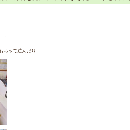
！！
もちゃで遊んだり