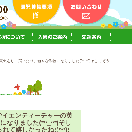
をして踊ったり、色んな動物になりました(*^_^*)そしてぞう
でイエンティーチャーの英
りました(*^_^*)そし
嬉しかったね!(^^)!