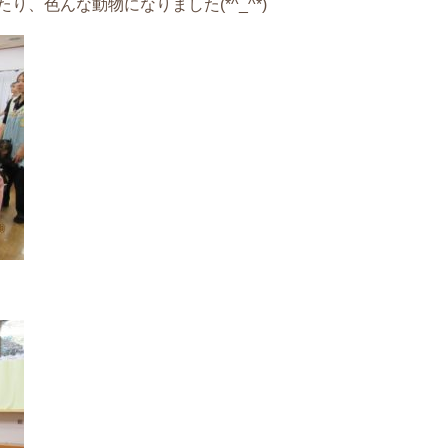
、色んな動物になりました(*^_^*)