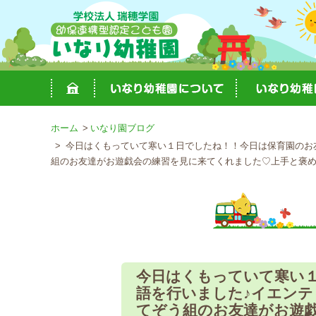
ホーム
いなり園ブログ
今日はくもっていて寒い１日でしたね！！今日は保育園のお友
組のお友達がお遊戯会の練習を見に来てくれました♡上手と褒められ
今日はくもっていて寒い
語を行いました♪イエンテ
てぞう組のお友達がお遊戯