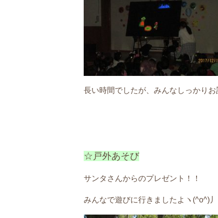
長い時間でしたが、みんなしっかりお話
☆戸外あそび
サンタさんからのプレゼント！！
みんなで遊びに行きましたよヽ(^o^)丿