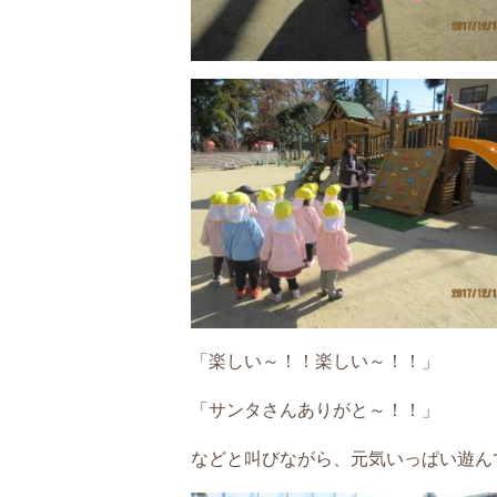
「楽しい～！！楽しい～！！」
「サンタさんありがと～！！」
などと叫びながら、元気いっぱい遊ん