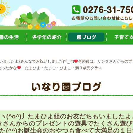
ましたよ♪みんなでお祝いしました(*^_^*)
その後は、サンタさんからのプ
だったかな
たまひよ・たまご・ひよこ・満３歳児クラス
ヽ(^o^)丿たまひよ組のお友だちもいました
タさんからのプレゼントの遊具でたくさん遊び
た(^^)お誕生会のおやつも食べて大満足の１