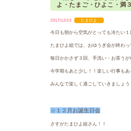
よ・たまご・ひよこ・満
2017/12/13
たまひよ
今日も朝から空気がとっても冷たい１日で
たまひよ組では、おゆうぎ会が終わっ
毎日かかさず３回、手洗い・お茶うが
今学期もあと少し！！楽しい行事もあ
みんなで楽しく過ごしていきましょうヽ(
☆１２月お誕生日会
さすがたまひよ組さん！！