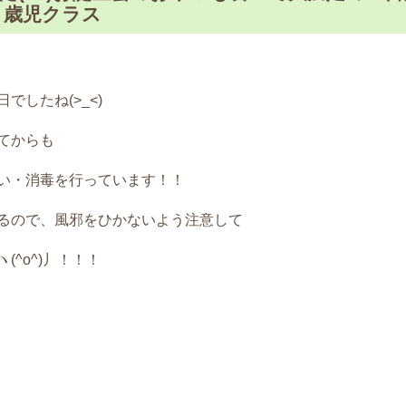
３歳児クラス
したね(>_<)
てからも
い・消毒を行っています！！
るので、風邪をひかないよう注意して
^o^)丿！！！