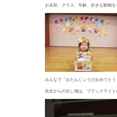
お名前、クラス、年齢、好きな動物をし
みんなで「おたんじょうびおめでとう
先生からの出し物は、ブラックライト