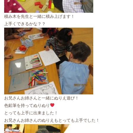
積み木を先生と一緒に積み上げます！
上手くできるかな？？
お兄さんお姉さんと一緒にぬりえ遊び！
色鉛筆を持ってぬりぬり
とっても上手に出来ました！
お兄さんお姉さんのぬりえもとっても上手でした！