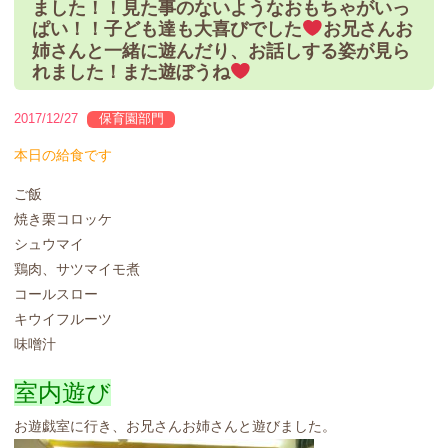
ました！！見た事のないようなおもちゃがいっ
ぱい！！子ども達も大喜びでした
お兄さんお
姉さんと一緒に遊んだり、お話しする姿が見ら
れました！また遊ぼうね
2017/12/27
保育園部門
本日の給食です
ご飯
焼き栗コロッケ
シュウマイ
鶏肉、サツマイモ煮
コールスロー
キウイフルーツ
味噌汁
室内遊び
お遊戯室に行き、お兄さんお姉さんと遊びました。