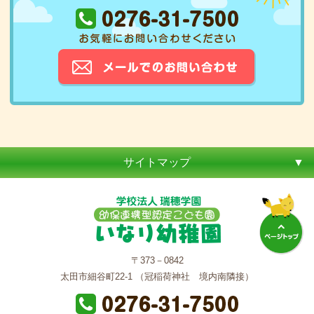
サイトマップ
〒373－0842
太田市細谷町22-1 （冠稲荷神社 境内南隣接）