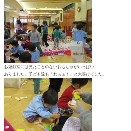
お遊戯室には見たことのないおもちゃがいっぱい
ありました。子ども達も「わぁぁ！」と大喜びでした。