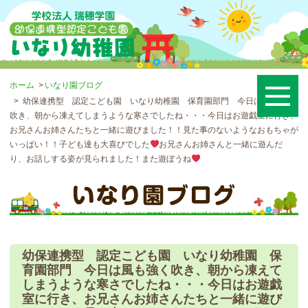
ホーム
いなり園ブログ
幼保連携型 認定こども園 いなり幼稚園 保育園部門 今日は風も強く
吹き、朝から凍えてしまうような寒さでしたね・・・今日はお遊戯室に行き、
お兄さんお姉さんたちと一緒に遊びました！！見た事のないようなおもちゃが
いっぱい！！子ども達も大喜びでした
お兄さんお姉さんと一緒に遊んだ
り、お話しする姿が見られました！また遊ぼうね
幼保連携型 認定こども園 いなり幼稚園 保
育園部門 今日は風も強く吹き、朝から凍えて
しまうような寒さでしたね・・・今日はお遊戯
室に行き、お兄さんお姉さんたちと一緒に遊び