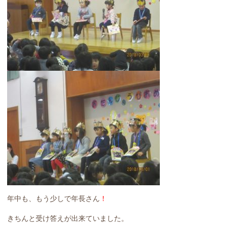
年中も、もう少しで年長さん
！
きちんと受け答えが出来ていました。