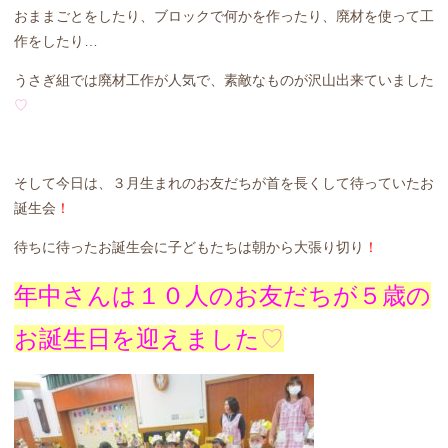
おままごとをしたり、ブロックで何かを作ったり、廃材を使って工
作をしたり…
うさぎ組では廃材工作が人気で、素敵なものが沢山出来ていました
♡
そして今日は、３月生まれのお友だちが首を長くして待っていたお
誕生会
！
待ちに待ったお誕生会に子どもたちは朝から大張り切り
！
年中さんは１０人のお友だちが５歳の
お誕生日を迎えました
♡