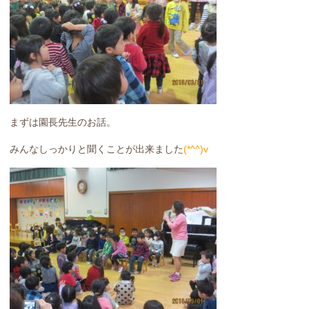
まずは園長先生のお話。
みんなしっかりと聞くことが出来ました
(*^^)v