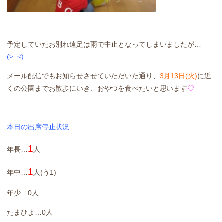
予定していたお別れ遠足は雨で中止となってしまいましたが…
(>_<)
メール配信でもお知らせさせていただいた通り、
3月13日(火)
に近
くの公園までお散歩にいき、おやつを食べたいと思います
♡
本日の出席停止状況
1
年長…
人
1
年中…
人(う1)
年少…0人
たまひよ…0人