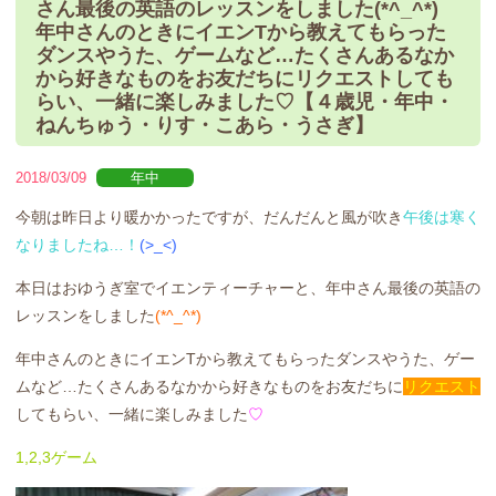
さん最後の英語のレッスンをしました(*^_^*)
年中さんのときにイエンTから教えてもらった
ダンスやうた、ゲームなど…たくさんあるなか
から好きなものをお友だちにリクエストしても
らい、一緒に楽しみました♡【４歳児・年中・
ねんちゅう・りす・こあら・うさぎ】
2018/03/09
年中
今朝は昨日より暖かかったですが、だんだんと風が吹き
午後は寒く
なりましたね…！
(>_<)
本日はおゆうぎ室でイエンティーチャーと、年中さん最後の英語の
レッスンをしました
(*^_^*)
年中さんのときにイエンTから教えてもらったダンスやうた、ゲー
ムなど…たくさんあるなかから好きなものをお友だちに
リクエスト
してもらい、一緒に楽しみました
♡
1,2,3ゲーム