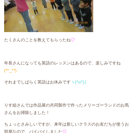
たくさんのことを教えてもらったね
♡
年長さんになっても英語のレッスンはあるので、楽しみですね
(*^_^*)
それまでしばらく英語はお休みです
ヽ(^o^)丿
りす組さんでは作品展の共同製作で作ったメリーゴーランドのお馬
さんをお掃除しました！
ちょっとさみしいですが、来年は新しいクラスのお友だちが使うお
部屋なので、バイバイしました
♡