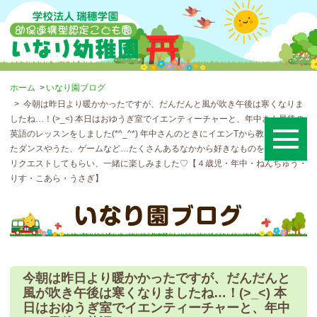
ホーム
いなり園ブログ
今朝は昨日より暖かかったですが、だんだんと風が吹き午後は寒くなりま
したね…！(>_<) 本日はおゆうぎ室でイエンティーチャーと、年中さん最後の
英語のレッスンをしました(*^_^*) 年中さんのときにイエンTから教えてもらっ
たダンスやうた、ゲームなど…たくさんあるなかから好きなものをお友だちに
リクエストしてもらい、一緒に楽しみました♡【４歳児・年中・ねんちゅう・
りす・こあら・うさぎ】
今朝は昨日より暖かかったですが、だんだんと
風が吹き午後は寒くなりましたね…！(>_<) 本
日はおゆうぎ室でイエンティーチャーと、年中