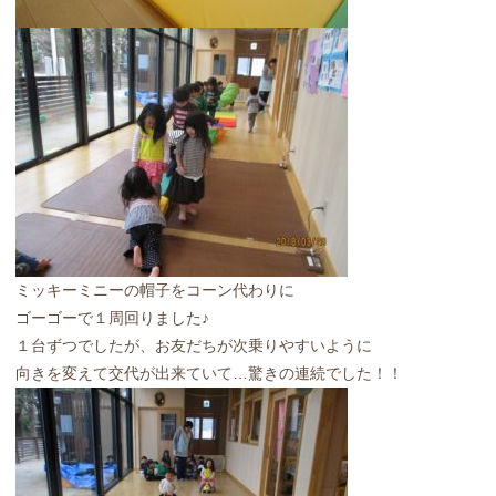
ミッキーミニーの帽子をコーン代わりに
ゴーゴーで１周回りました♪
１台ずつでしたが、お友だちが次乗りやすいように
向きを変えて交代が出来ていて…驚きの連続でした！！