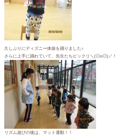
久しぶりにディズニー体操を踊りました♪
さらに上手に踊れていて、先生たちビックリ＼(◎o◎)／！
リズム遊びの後は、マット運動！！