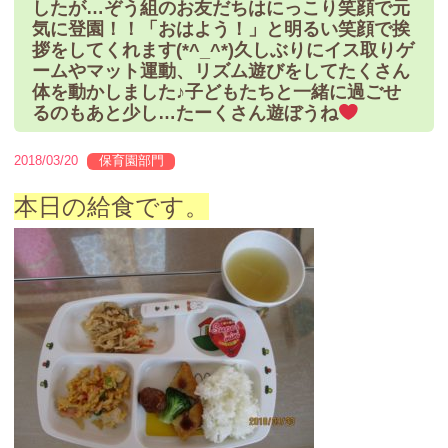
したが…ぞう組のお友だちはにっこり笑顔で元
気に登園！！「おはよう！」と明るい笑顔で挨
拶をしてくれます(*^_^*)久しぶりにイス取りゲ
ームやマット運動、リズム遊びをしてたくさん
体を動かしました♪子どもたちと一緒に過ごせ
るのもあと少し…たーくさん遊ぼうね
2018/03/20
保育園部門
本日の給食です。