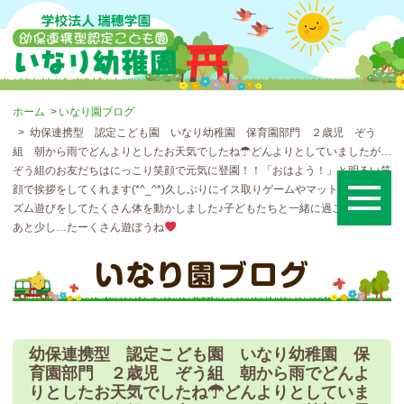
ホーム
いなり園ブログ
幼保連携型 認定こども園 いなり幼稚園 保育園部門 ２歳児 ぞう
組 朝から雨でどんよりとしたお天気でしたね☂どんよりとしていましたが…
ぞう組のお友だちはにっこり笑顔で元気に登園！！「おはよう！」と明るい笑
顔で挨拶をしてくれます(*^_^*)久しぶりにイス取りゲームやマット運動、リ
ズム遊びをしてたくさん体を動かしました♪子どもたちと一緒に過ごせるのも
あと少し…たーくさん遊ぼうね
幼保連携型 認定こども園 いなり幼稚園 保
育園部門 ２歳児 ぞう組 朝から雨でどんよ
りとしたお天気でしたね☂どんよりとしていま