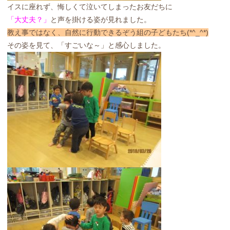
イスに座れず、悔しくて泣いてしまったお友だちに
「大丈夫？」
と声を掛ける姿が見れました。
教え事ではなく、自然に行動できるぞう組の子どもたち(*^_^*)
その姿を見て、「すごいな～」と感心しました。