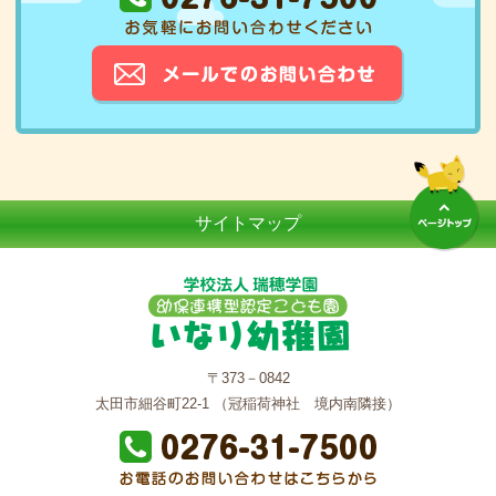
サイトマップ
〒373－0842
太田市細谷町22-1 （冠稲荷神社 境内南隣接）