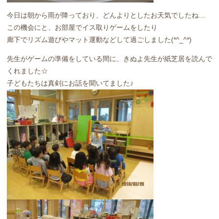
今日は朝から雨が降っており、どんよりとしたお天気でしたね…
この機会にと、お部屋でイス取りゲームをしたり
廊下でリズム遊びやマット運動などして過ごしました(*^_^*)
先生がゲームの準備をしている間に、きぬよ先生が紙芝居を読んで
くれました☆
子どもたちは真剣にお話を聞いてました♪