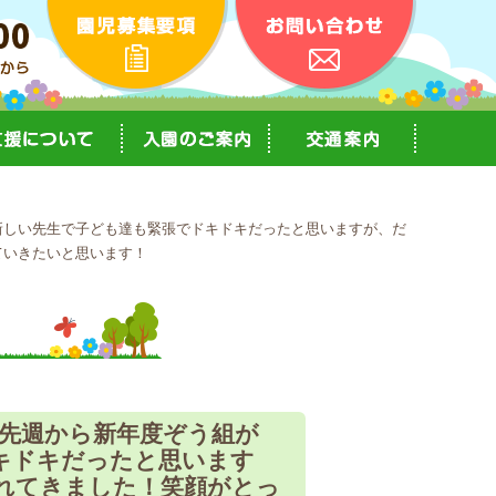
新しい先生で子ども達も緊張でドキドキだったと思いますが、だ
ていきたいと思います！
先週から新年度ぞう組が
キドキだったと思います
れてきました！笑顔がとっ