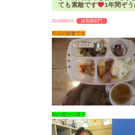
ても素敵です
1年間ぞ
2018/04/10
保育園部門
今日の給食です
朝の遊びの様子