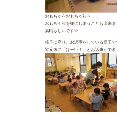
おもちゃをおもちゃ箱へ！！
おもちゃ箱を棚にしまうことも出来ま
素晴らしいです☆
椅子に座り、お返事をしている様子で
皆元気に「はーい！」とお返事ができ