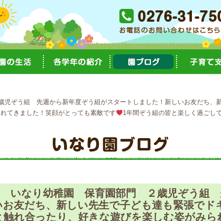
歳児ぞう組 先週から新年度ぞう組がスタートしました！新しいお友だち、
られてきました！笑顔がとっても素敵です
1年間ぞう組の皆と楽しく過ごし
園 いなり幼稚園 保育園部門 ２歳児ぞう組 
いお友だち、新しい先生で子ども達も緊張でド
と触れ合ったり、好きな遊びを楽しむ姿がみら