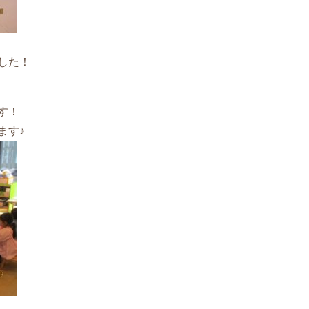
した！
す！
ます♪