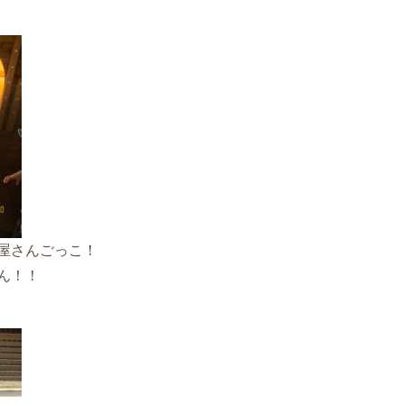
屋さんごっこ！
ん！！