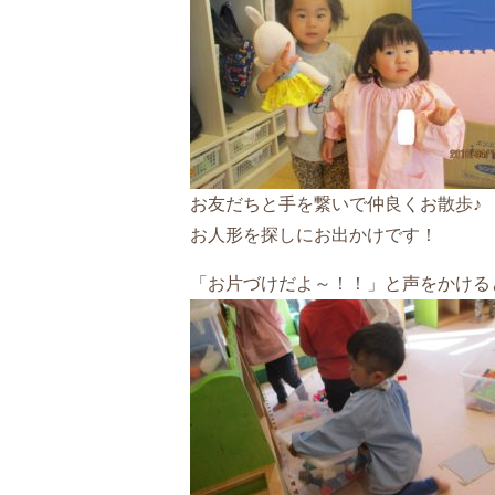
お友だちと手を繋いで仲良くお散歩♪
お人形を探しにお出かけです！
「お片づけだよ～！！」と声をかける