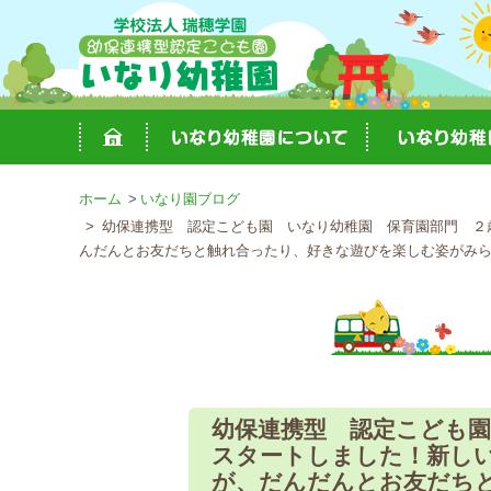
ホーム
いなり園ブログ
幼保連携型 認定こども園 いなり幼稚園 保育園部門 ２
んだんとお友だちと触れ合ったり、好きな遊びを楽しむ姿がみ
幼保連携型 認定こども
スタートしました！新し
が、だんだんとお友だち