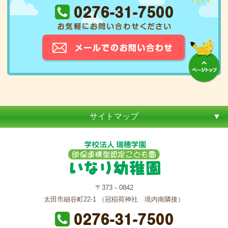
サイトマップ
〒373－0842
太田市細谷町22-1 （冠稲荷神社 境内南隣接）