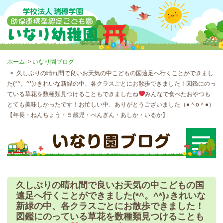
ホーム
いなり園ブログ
久しぶりの晴れ間で良いお天気の中こどもの国遠足へ行くことができまし
た(*^。^*)♪きれいな新緑の中、各クラスごとにお散歩できました！図鑑にのっ
ている草花を数種類見つけることもできましたね
みんなで食べたおやつも
とても美味しかったです！お忙しい中、ありがとうございました（●＾o＾●）
【年長・ねんちょう・５歳児・ぺんぎん・あしか・いるか】
久しぶりの晴れ間で良いお天気の中こどもの国
遠足へ行くことができました(*^。^*)♪きれいな
新緑の中、各クラスごとにお散歩できました！
図鑑にのっている草花を数種類見つけることも