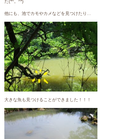
た(*^。^*)
他にも、池でカモやカメなどを見つけたり…
大きな魚も見つけることができました！！！