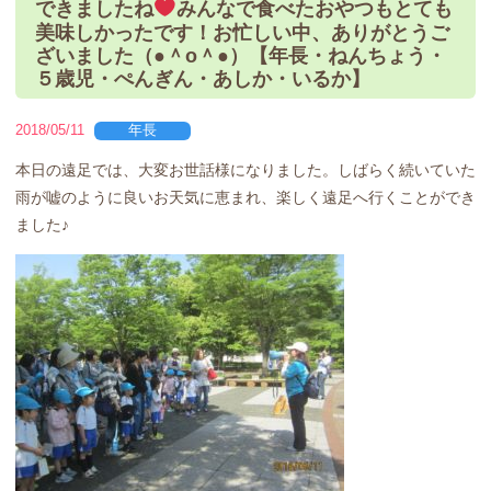
できましたね
みんなで食べたおやつもとても
美味しかったです！お忙しい中、ありがとうご
ざいました（●＾o＾●）【年長・ねんちょう・
５歳児・ぺんぎん・あしか・いるか】
2018/05/11
年長
本日の遠足では、大変お世話様になりました。しばらく続いていた
雨が嘘のように良いお天気に恵まれ、楽しく遠足へ行くことができ
ました♪