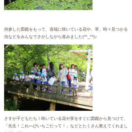
持参した図鑑をもって、道端に咲いている花や、草、時々見つかる
虫などをみんなでさがしながら進みました(*^_^*)♪
さすが子どもたち！咲いている花や実をすぐに図鑑から見つけて、
「先生！これへびいちごだって！」などとたくさん教えてくれまし