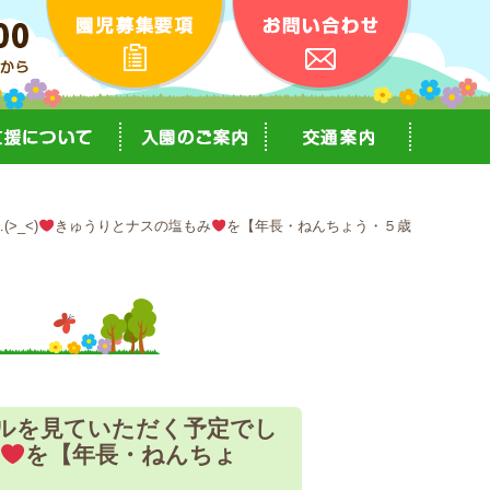
>_<)
きゅうりとナスの塩もみ
を【年長・ねんちょう・５歳
ールを見ていただく予定でし
を【年長・ねんちょ