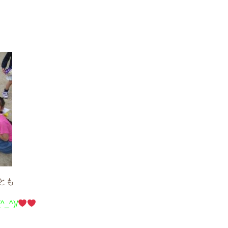
とも
(^_^)/