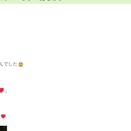
んでした
」