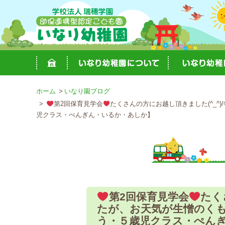
ホーム
いなり園ブログ
第2回保育見学会
たくさんの方にお越し頂きました(^_^
児クラス・ぺんぎん・いるか・あしか】
第2回保育見学会
たく
たが、お天気が生憎のくもり
う・５歳児クラス・ぺん