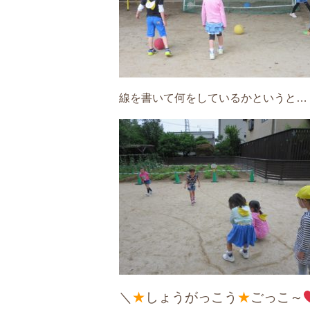
線を書いて何をしているかというと…
＼
★
しょうがっこう
★
ごっこ～