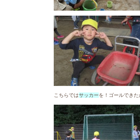
こちらでは
サッカー
を！ゴールできた