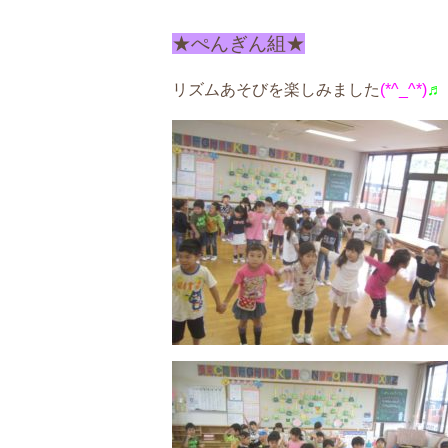
★ぺんぎん組★
リズムあそびを楽しみました
(*^_^*)
♬