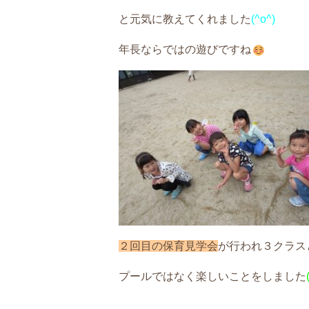
と元気に教えてくれました
(^o^)
年長ならではの遊びですね
２回目の保育見学会
が行われ３クラス
プールではなく楽しいことをしました