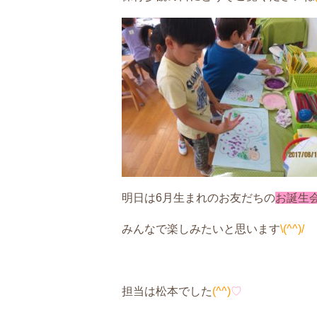
明日は6月生まれのお友だちの
お誕生
みんなで楽しみたいと思います
\(^^)/
担当は松本でした
(^^)
♡