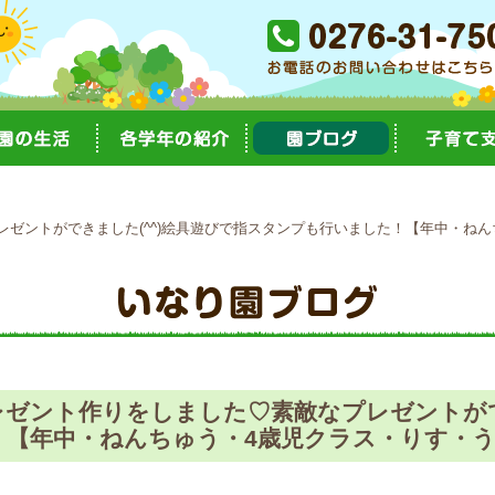
ゼントができました(^^)絵具遊びで指スタンプも行いました！【年中・ね
ゼント作りをしました♡素敵なプレゼントができ
！【年中・ねんちゅう・4歳児クラス・りす・