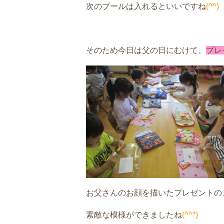
次のプールは入れるといいですね
(^^)
そのため今日は父の日にむけて、
プレ
お父さんのお顔を描いたプレゼントの
素敵な模様ができましたね
(^^*)