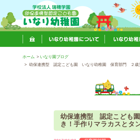
ホーム
いなり園ブログ
幼保連携型 認定こども園 いなり幼稚園 保育部門 ２歳児
幼保連携型 認定こども
き！手作りマラカスとタン