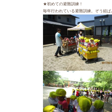
★初めての避難訓練！
毎年行われている避難訓練。ぞう組ぱ