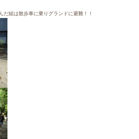
んだ組は散歩車に乗りグランドに避難！！