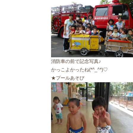
消防車の前で記念写真♪
かっこよかったね(*^_^*)♡
★プールあそび