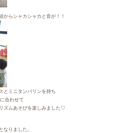
組からシャカシャカと音が！！
スとミニタンバリンを持ち
”に合わせて
リズムあそびを楽しみました♡
となりました。