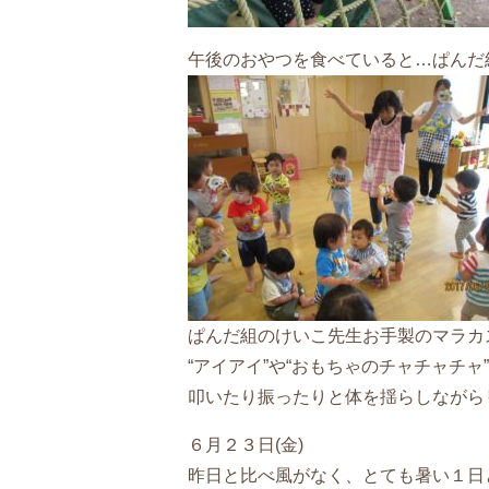
午後のおやつを食べていると…ぱんだ
ぱんだ組のけいこ先生お手製のマラカ
“アイアイ”や“おもちゃのチャチャチャ
叩いたり振ったりと体を揺らしながら
６月２３日(金)
昨日と比べ風がなく、とても暑い１日