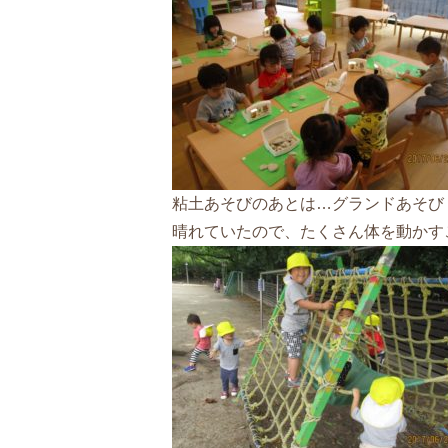
粘土あそびのあとは…グランドあそび
晴れていたので、たくさん体を動かす