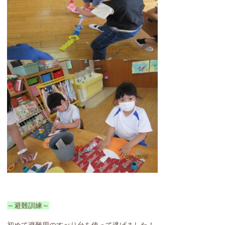
～避難訓練～