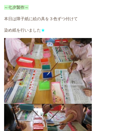
～七夕製作～
本日は障子紙に絵の具を３色ずつ付けて
染め紙を行いました
★