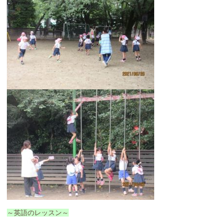
～英語のレッスン～