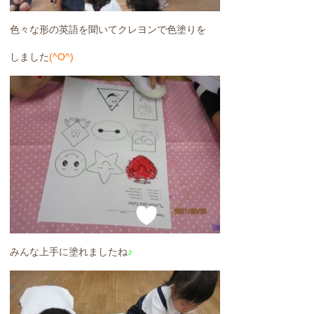
色々な形の英語を聞いてクレヨンで色塗りを
しました
(^O^)
みんな上手に塗れましたね
♪