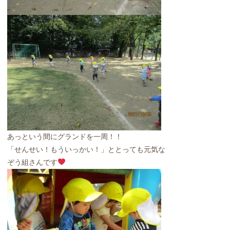
あっという間にグランドを一周！！
「せんせい！もういっかい！」ととっても元気な
ぞう組さんです