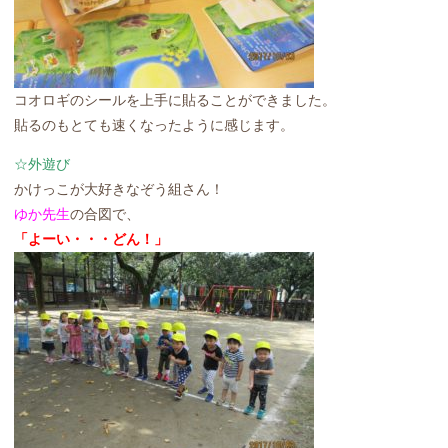
コオロギのシールを上手に貼ることができました。
貼るのもとても速くなったように感じます。
☆外遊び
かけっこが大好きなぞう組さん！
ゆか先生
の合図で、
「よーい・・・どん！」