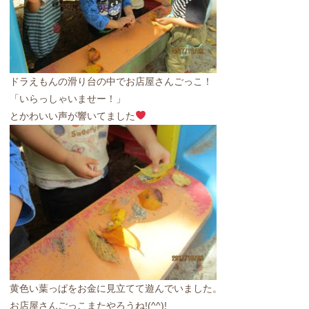
ドラえもんの滑り台の中でお店屋さんごっこ！
「いらっしゃいませー！」
とかわいい声が響いてました
黄色い葉っぱをお金に見立てて遊んでいました。
お店屋さんごっこまたやろうね!(^^)!