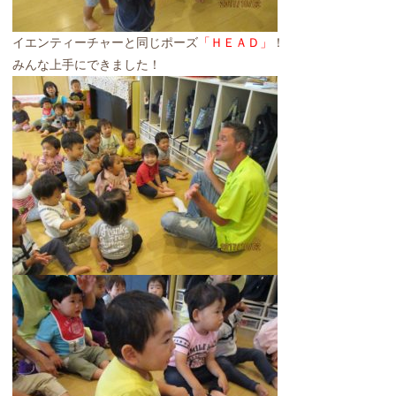
イエンティーチャーと同じポーズ
「ＨＥＡＤ」
！
みんな上手にできました！