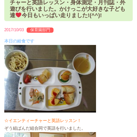
チャーと英語レッスン・身体測定・月刊誌・外
遊びを行いました。かけっこが大好きな子ども
達
今日もいっぱい走りました!(^^)!
2017/10/03
保育園部門
本日の給食です
☆イエンティーチャーと英語レッスン！
ぞう組ぱんだ組合同で英語を行いました。