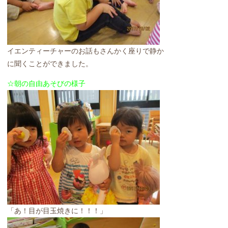
イエンティーチャーのお話もさんかく座りで静か
に聞くことができました。
☆朝の自由あそびの様子
「あ！目が目玉焼きに！！！」