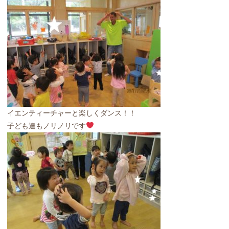
イエンティーチャーと楽しくダンス！！
子ども達もノリノリです