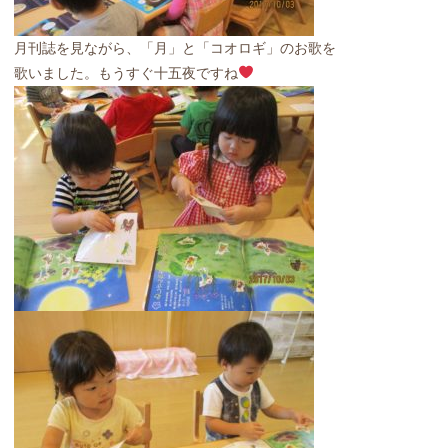
月刊誌を見ながら、「月」と「コオロギ」のお歌を
歌いました。もうすぐ十五夜ですね