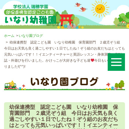
ホーム
いなり園ブログ
幼保連携型 認定こども園 いなり幼稚園 保育園部門 ２歳児ぞう組
今日はお天気も良く過ごしやすい１日でしたね！ぞう組のお友だちはとっても
元気いっぱいです！！イエンティーチャーと英語レッスン・身体測定・月刊
誌・外遊びを行いました。かけっこが大好きな子ども達
今日もいっぱい走
りました!(^^)!
幼保連携型 認定こども園 いなり幼稚園 保
育園部門 ２歳児ぞう組 今日はお天気も良く
過ごしやすい１日でしたね！ぞう組のお友だち
はとっても元気いっぱいです！！イエンティー