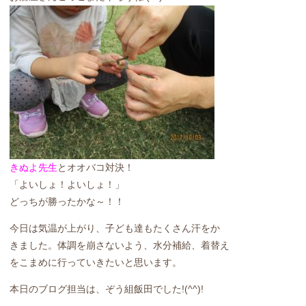
きぬよ先生
とオオバコ対決！
「よいしょ！よいしょ！」
どっちが勝ったかな～！！
今日は気温が上がり、子ども達もたくさん汗をか
きました。体調を崩さないよう、水分補給、着替え
をこまめに行っていきたいと思います。
本日のブログ担当は、ぞう組飯田でした!(^^)!