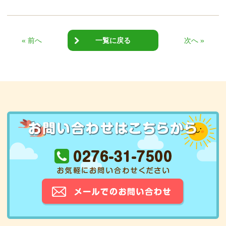
« 前へ
一覧に戻る
次へ »