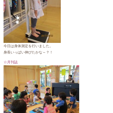
今日は身体測定を行いました。
身長いっぱい伸びたかな～？！
☆月刊誌