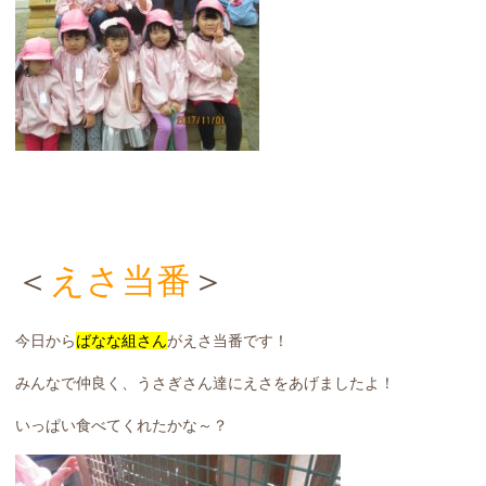
＜
えさ当番
＞
今日から
ばなな組さん
がえさ当番です！
みんなで仲良く、うさぎさん達にえさをあげましたよ！
いっぱい食べてくれたかな～？