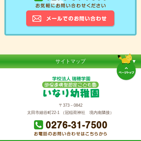
サイトマップ
〒373－0842
太田市細谷町22-1 （冠稲荷神社 境内南隣接）