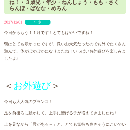
ね！・３歳児・年少・ねんしょう・もも・さく
らんぼ・ばなな・めろん
2017/11/01
年少
今日からもう１１月です！とてもはやいですね！
朝はとても寒かったですが、良いお天気だったのでお外でたくさん
遊んで、体がぽかぽかになりまたね！いっぱいお外遊びを楽しみま
したよ♪
＜
お外遊び
＞
今日も大人気のブランコ！
足を前後ろに動かして、上手に漕げる子が増えてきましたね！
上を見ながら「雲がある～」と、とても気持ち良さそうにこいでい