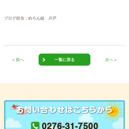
ブログ担当：めろん組 川戸
« 前へ
一覧に戻る
次へ »