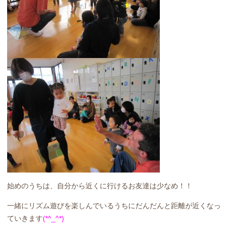
始めのうちは、自分から近くに行けるお友達は少なめ！！
一緒にリズム遊びを楽しんでいるうちにだんだんと距離が近くなっ
ていきます
(*^_^*)