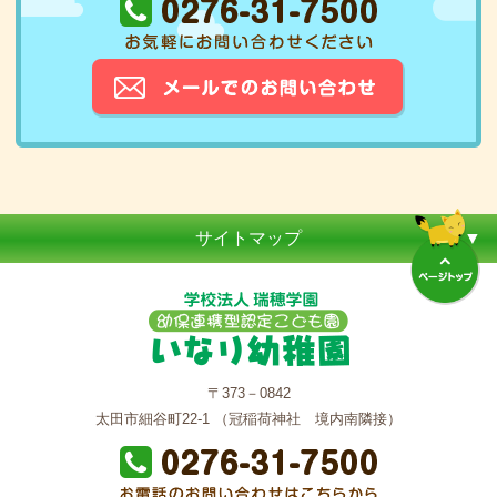
サイトマップ
〒373－0842
太田市細谷町22-1 （冠稲荷神社 境内南隣接）