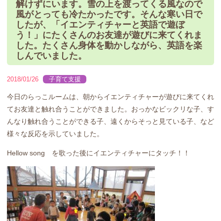
解けずにいます。雪の上を渡ってくる風なので
風がとっても冷たかったです。そんな寒い日で
したが、「イエンティチャーと英語で遊ぼ
う！」にたくさんのお友達が遊びに来てくれま
した。たくさん身体を動かしながら、英語を楽
しんでいました。
2018/01/26
子育て支援
今日のらっこルームは、朝からイエンティチャーが遊びに来てくれ
てお友達と触れ合うことができました。おっかなビックリな子、す
んなり触れ合うことができる子、遠くからそっと見ている子、など
様々な反応を示していました。
Hellow song を歌った後にイエンティチャーにタッチ！！