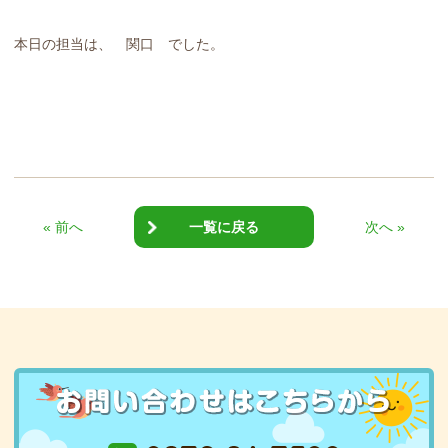
本日の担当は、 関口 でした。
« 前へ
一覧に戻る
次へ »