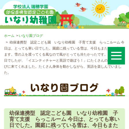
ホーム
いなり園ブログ
幼保連携型 認定こども園 いなり幼稚園 子育て支援 らっこルーム 今
日は、とっても寒い日でした。園庭に残っている雪は、今日もまた解けずにい
ます。雪の上を渡ってくる風なので風がとっても冷たかったです。そんな寒い
日でしたが、「イエンティチャーと英語で遊ぼう！」にたくさんのお友達が遊
びに来てくれました。たくさん身体を動かしながら、英語を楽しんでいまし
た。
幼保連携型 認定こども園 いなり幼稚園 子
育て支援 らっこルーム 今日は、とっても寒い
日でした。園庭に残っている雪は、今日もまた