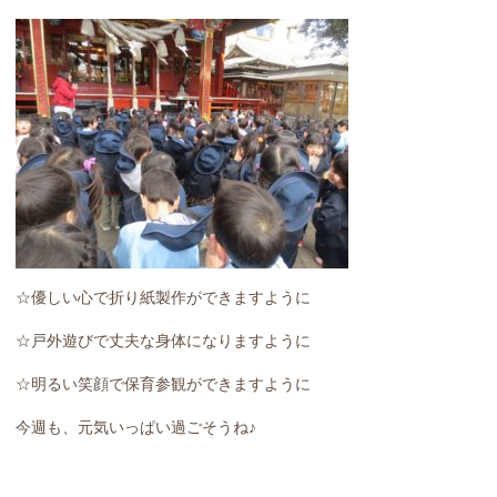
☆優しい心で折り紙製作ができますように
☆戸外遊びで丈夫な身体になりますように
☆明るい笑顔で保育参観ができますように
今週も、元気いっぱい過ごそうね♪