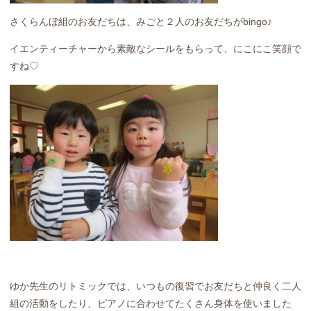
さくらんぼ組のお友だちは、みごと２人のお友だちがbingo♪
イエンティーチャーから素敵なシールをもらって、にこにこ笑顔で
すね♡
ゆか先生のリトミックでは、いつもの復習でお友だちと仲良く二人
組の活動をしたり、ピアノに合わせてたくさん身体を使いました