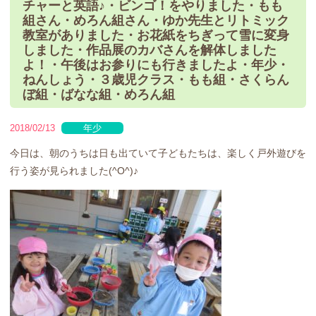
チャーと英語♪・ビンゴ！をやりました・もも
組さん・めろん組さん・ゆか先生とリトミック
教室がありました・お花紙をちぎって雪に変身
しました・作品展のカバさんを解体しました
よ！・午後はお参りにも行きましたよ・年少・
ねんしょう・３歳児クラス・もも組・さくらん
ぼ組・ばなな組・めろん組
2018/02/13
年少
今日は、朝のうちは日も出ていて子どもたちは、楽しく戸外遊びを
行う姿が見られました(^O^)♪