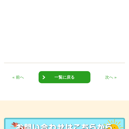
« 前へ
一覧に戻る
次へ »