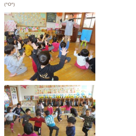
(^O^)