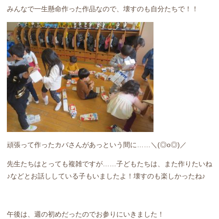
みんなで一生懸命作った作品なので、壊すのも自分たちで！！
頑張って作ったカバさんがあっという間に……＼(◎o◎)／
先生たちはとっても複雑ですが……子どもたちは、また作りたいね
♪などとお話ししている子もいましたよ！壊すのも楽しかったね♪
午後は、週の初めだったのでお参りにいきました！