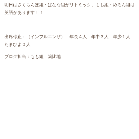
明日はさくらんぼ組・ばなな組がリトミック、もも組・めろん組は
英語があります！！
出席停止：（インフルエンザ） 年長４人 年中３人 年少１人
たまひよ０人
ブログ担当：もも組 築比地