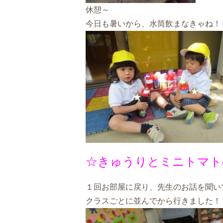
休憩～
今日も暑いから、水筒飲まなきゃね！
☆きゅうりとミニトマト
１回お部屋に戻り、先生のお話を聞い
クラスごとに並んでから行きました！