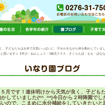
、子どもたちはお外で元気いっぱいに、汗をかきながら体を動かしていました(
と思います☆【年少・ねんしょう・3歳児クラス・さくらんぼ・もも・ばな
ら５月です！連休明けから天気が良く、子ども
かしていました(*^_^*)今日から２時降園で
高いので、こまめに水分補給をしていきたいと