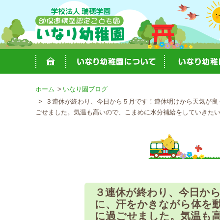
ホーム
いなり園ブログ
３連休が終わり、今日から５月です！連休明けから天気が良く
ごせました。気温も高いので、こまめに水分補給をしていきたい
３連休が終わり、今日か
に、汗をかきながら体を動
に過ごせました。気温も