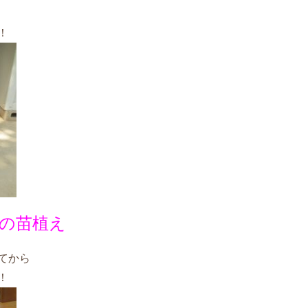
！
の苗植え
てから
！