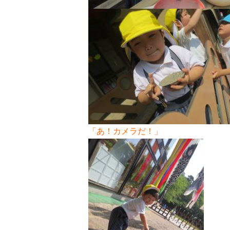
「あ！カメラだ！」