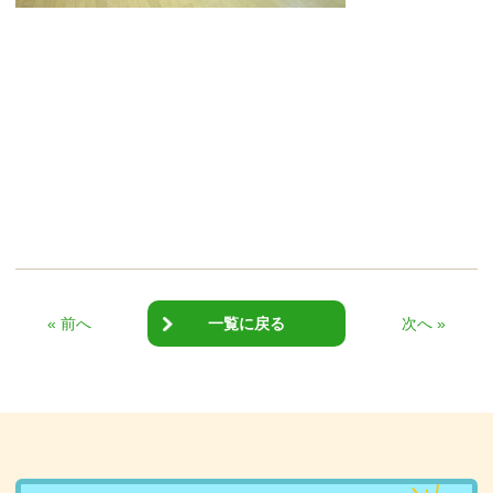
« 前へ
一覧に戻る
次へ »