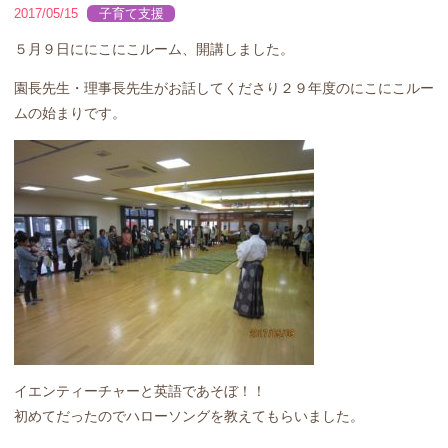
2017/05/15
子育て支援
５月９日ににこにこルーム、開講しました。
園長先生・理事長先生がお話してくださり２９年度のにこにこルー
ムの始まりです。
イエンティーチャーと英語であそぼ！！
初めてだったのでハローソングを教えてもらいました。